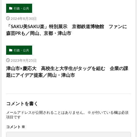
行政・公共
2024年8月30日
「SAKU美SAKU楽」特別展示 京都鉄道博物館 ファンに
森芸PRも／岡山、京都・津山市
行政・公共
2023年9月25日
津山市×慶応大 高校生と大学生がタッグを組む 企業の課
題にアイデア提案／岡山・津山市
コメントを書く
メールアドレスが公開されることはありません。
※
が付いている欄は必須
項目です
コメント
※