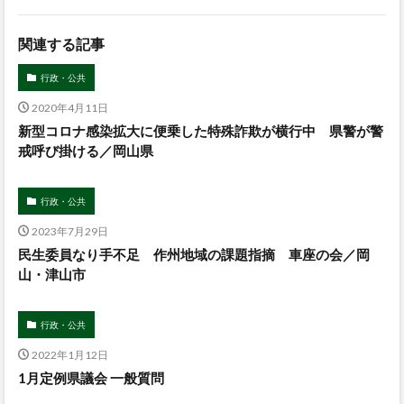
関連する記事
行政・公共
2020年4月11日
新型コロナ感染拡大に便乗した特殊詐欺が横行中 県警が警
戒呼び掛ける／岡山県
行政・公共
2023年7月29日
民生委員なり手不足 作州地域の課題指摘 車座の会／岡
山・津山市
行政・公共
2022年1月12日
1月定例県議会 一般質問