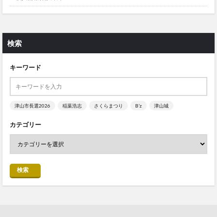
検索
キーワード
津山市長選2026
稲葉浩志
さくらまつり
B’z
津山城
カテゴリー
検索