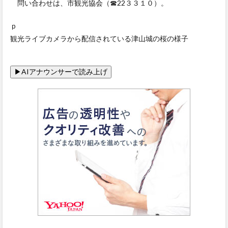
問い合わせは、市観光協会（☎22３３１０）。
ｐ
観光ライブカメラから配信されている津山城の桜の様子