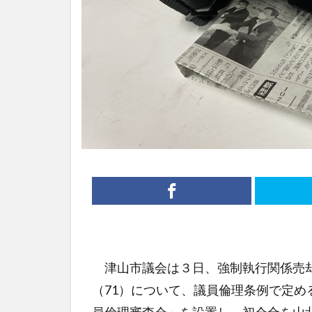
津山市議会は３日、強制執行関係売却
（71）について、議員倫理条例で定