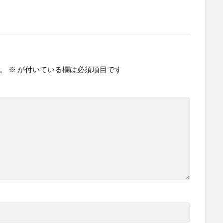
。
※
が付いている欄は必須項目です