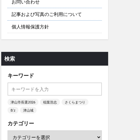
お問い合わせ
記事および写真のご利用について
個人情報保護方針
検索
キーワード
津山市長選2026
稲葉浩志
さくらまつり
B’z
津山城
カテゴリー