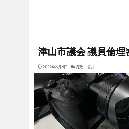
津山市議会 議員倫理
2022年6月4日
行政・公共