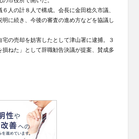
北の市役所で開いた。
６人の計８人で構成。会長に金田稔久市議、
説明に続き、今後の審査の進め方などを協議し
宅の売却を妨害したとして津山署に逮捕。３
を損ねた」として辞職勧告決議が提案、賛成多