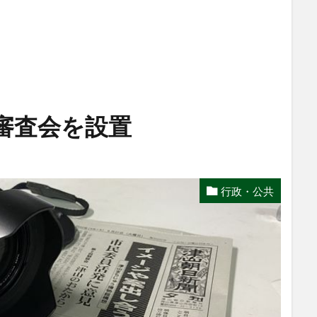
審査会を設置
行政・公共