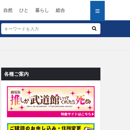
自然
ひと
暮らし
総合
各種ご案内