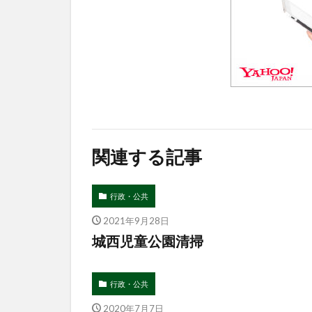
関連する記事
行政・公共
2021年9月28日
城西児童公園清掃
行政・公共
2020年7月7日