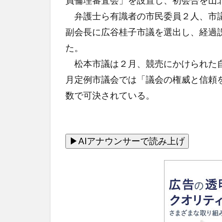
員倫理審査会」を設置し、初会合を山
弁護士ら有識者の市民委員２人、市議
副会長に広谷桂子市議を選出し、経過
た。
松本市議は２月、競売にかけられた自
月定例市議会では「議会の権威と信頼
数で可決されている。