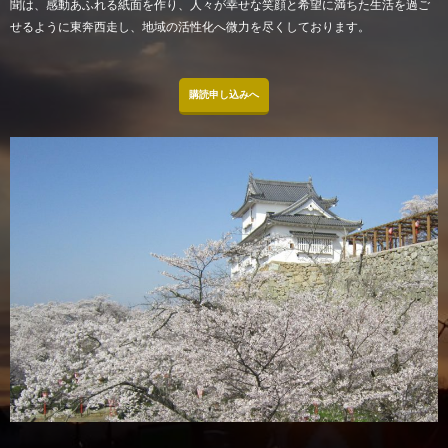
聞は、感動あふれる紙面を作り、人々が幸せな笑顔と希望に満ちた生活を過ご
せるように東奔西走し、地域の活性化へ微力を尽くしております。
購読申し込みへ