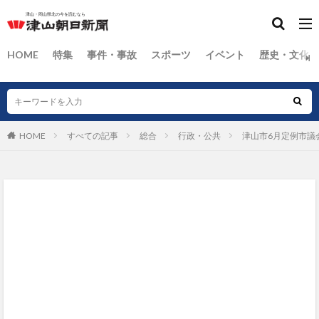
HOME
特集
事件・事故
スポーツ
イベント
歴史・文化
HOME
すべての記事
総合
行政・公共
津山市6月定例市議