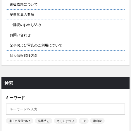
後援依頼について
記事募集の要項
ご購読のお申し込み
お問い合わせ
記事および写真のご利用について
個人情報保護方針
検索
キーワード
津山市長選2026
稲葉浩志
さくらまつり
B’z
津山城