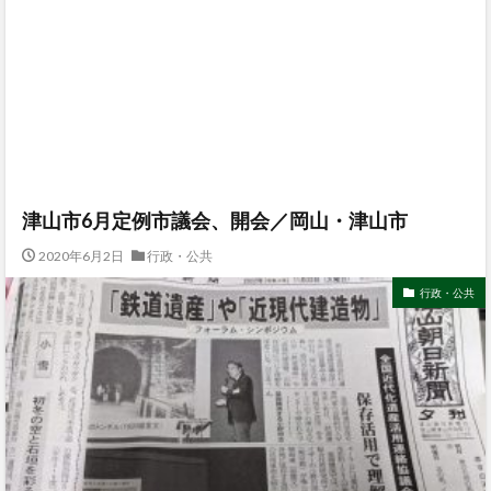
津山市6月定例市議会、開会／岡山・津山市
2020年6月2日
行政・公共
行政・公共