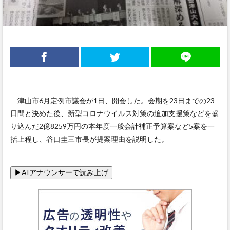
津山市6月定例市議会が1日、開会した。会期を23日までの23
日間と決めた後、新型コロナウイルス対策の追加支援策などを盛
り込んだ2億8259万円の本年度一般会計補正予算案など5案を一
括上程し、谷口圭三市長が提案理由を説明した。