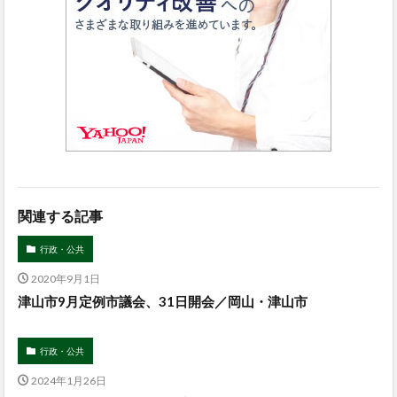
関連する記事
行政・公共
2020年9月1日
津山市9月定例市議会、31日開会／岡山・津山市
行政・公共
2024年1月26日