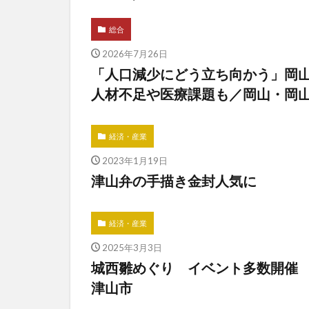
総合
2026年7月26日
「人口減少にどう立ち向かう」岡
人材不足や医療課題も／岡山・岡
経済・産業
2023年1月19日
津山弁の手描き金封人気に
経済・産業
2025年3月3日
城西雛めぐり イベント多数開催
津山市