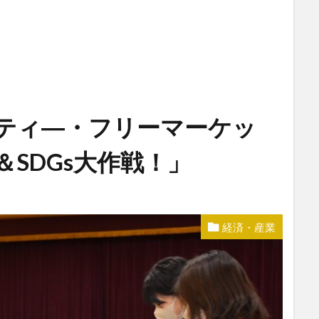
リティ―・フリーマーケッ
＆SDGs大作戦！」
経済・産業