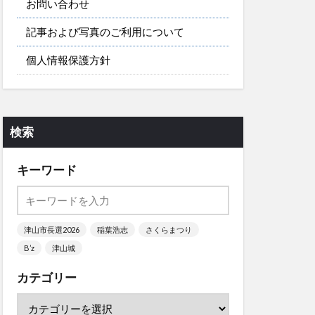
お問い合わせ
記事および写真のご利用について
個人情報保護方針
検索
キーワード
津山市長選2026
稲葉浩志
さくらまつり
B’z
津山城
カテゴリー