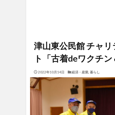
津山東公民館 チャ
ト「古着deワクチン
2022年10月14日
経済・産業
,
暮らし