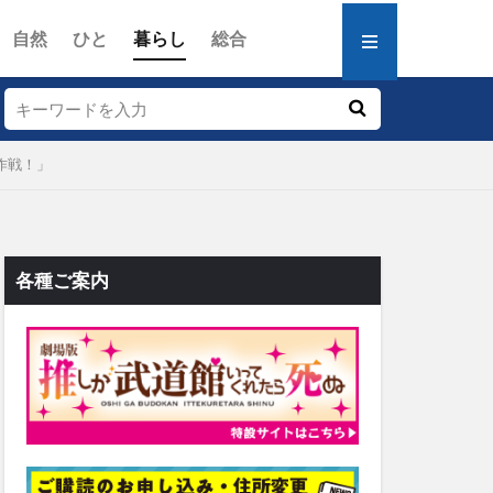
自然
ひと
暮らし
総合
作戦！」
各種ご案内