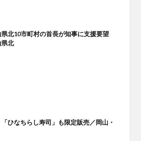
山県北10市町村の首長が知事に支援要望
山県北
 「ひなちらし寿司」も限定販売／岡山・