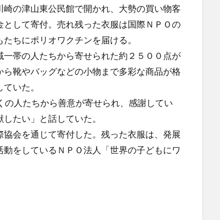
川崎の津山東公民館で開かれ、大勢の買い物客
金として寄付。売れ残った衣服は国際ＮＰＯの
もたちにポリオワクチンを届ける。
一帯の人たちから寄せられた約２５００点が
から靴やバッグなどの小物まで多彩な商品が格
していた。
くの人たちから善意が寄せられ、感謝してい
献したい」と話していた。
協会を通じて寄付した。残った衣服は、発展
活動をしているＮＰＯ法人「世界の子どもにワ