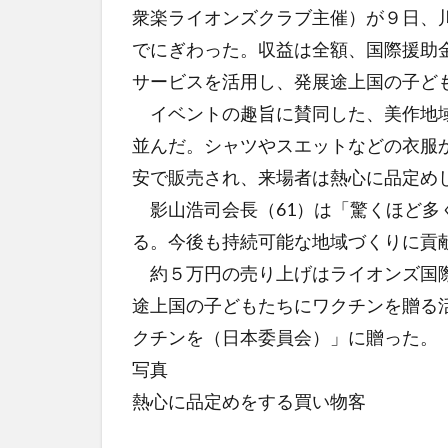
衆楽ライオンズクラブ主催）が９日、
でにぎわった。収益は全額、国際援助
サービスを活用し、発展途上国の子ど
イベントの趣旨に賛同した、美作地域
並んだ。シャツやスエットなどの衣服
安で販売され、来場者は熱心に品定め
影山浩司会長（61）は「驚くほど多
る。今後も持続可能な地域づくりに貢
約５万円の売り上げはライオンズ国際
途上国の子どもたちにワクチンを贈る
クチンを（日本委員会）」に贈った。
写真
熱心に品定めをする買い物客