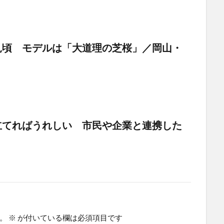
見頃 モデルは「大道理の芝桜」／岡山・
立てればうれしい 市民や企業と連携した
。
※
が付いている欄は必須項目です