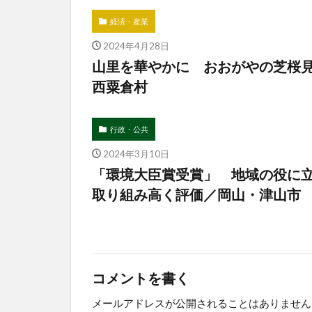
経済・産業
2024年4月28日
山里を華やかに おおがやの芝桜
西粟倉村
行政・公共
2024年3月10日
「環境大臣賞受賞」 地域の役に
取り組み高く評価／岡山・津山市
コメントを書く
メールアドレスが公開されることはありません