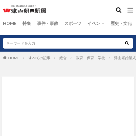
HOME
特集
事件・事故
スポーツ
イベント
歴史・文化
HOME
すべての記事
総合
教育・保育・学校
津山署始業式