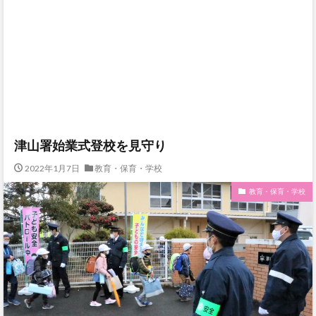
津山署始業式登校を見守り
2022年1月7日
教育・保育・学校
教育・保育・学校