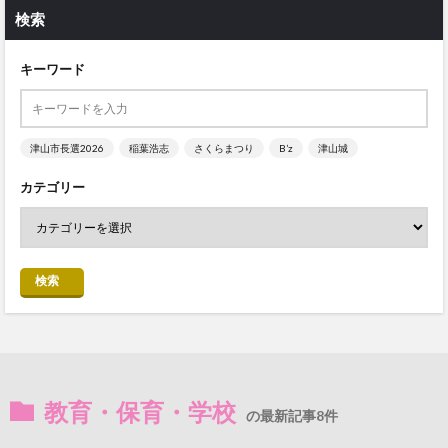
検索
キーワード
津山市長選2026
稲葉浩志
さくらまつり
B’z
津山城
カテゴリー
検索
教育・保育・学校
の最新記事8件