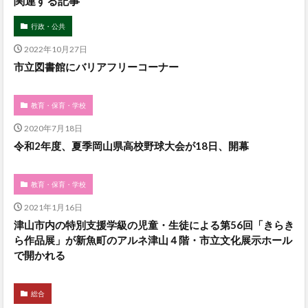
関連する記事
行政・公共
2022年10月27日
市立図書館にバリアフリーコーナー
教育・保育・学校
2020年7月18日
令和2年度、夏季岡山県高校野球大会が18日、開幕
教育・保育・学校
2021年1月16日
津山市内の特別支援学級の児童・生徒による第56回「きらき
ら作品展」が新魚町のアルネ津山４階・市立文化展示ホール
で開かれる
総合