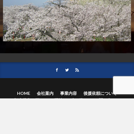
HOME
会社案内
事業内容
後援依頼について
記事募集の要項
ご購読のお申し込み
お問い合わせ
記事および写真のご利用について
個人情報保護方針
© 津山朝日新聞社.