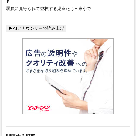
ｐ
署員に見守られて登校する児童たち＝東小で