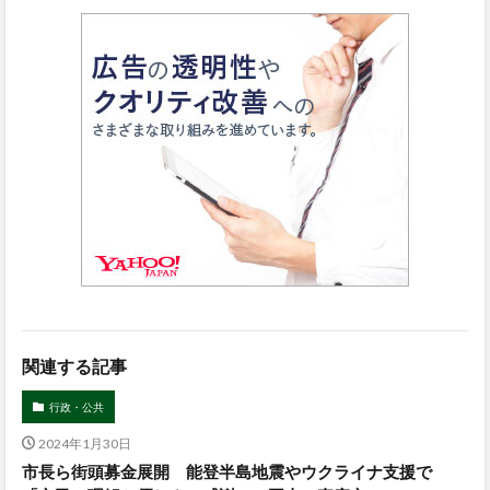
関連する記事
行政・公共
2024年1月30日
市長ら街頭募金展開 能登半島地震やウクライナ支援で