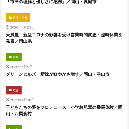
「市民の理解と優しさに感謝」／岡山・真庭市
経済・産業
2020年4月21日
天満屋、新型コロナの影響を受け営業時間変更・臨時休業を
発表／岡山県
自然
2020年5月9日
グリーンヒルズ 新緑が鮮やかさ増す／岡山・津山市
総合
2022年4月18日
子どもたちの夢をプロデュース 小学校児童の乗馬体験／岡
山・西粟倉村