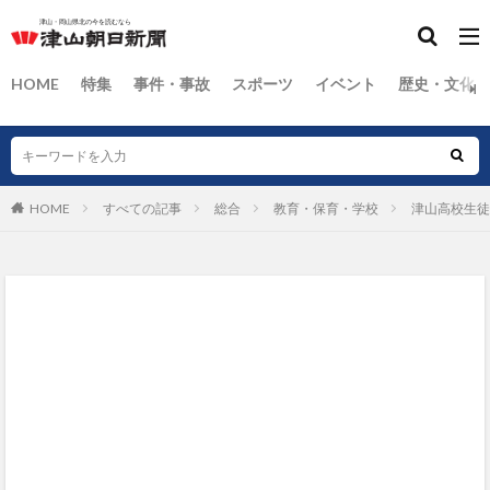
HOME
特集
事件・事故
スポーツ
イベント
歴史・文化
HOME
すべての記事
総合
教育・保育・学校
津山高校生徒