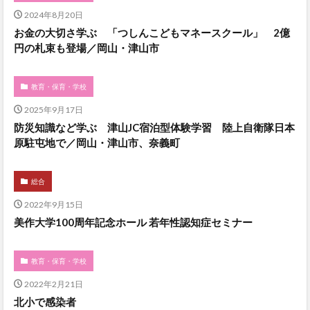
2024年8月20日
お金の大切さ学ぶ 「つしんこどもマネースクール」 2億
円の札束も登場／岡山・津山市
教育・保育・学校
2025年9月17日
防災知識など学ぶ 津山JC宿泊型体験学習 陸上自衛隊日本
原駐屯地で／岡山・津山市、奈義町
総合
2022年9月15日
美作大学100周年記念ホール 若年性認知症セミナー
教育・保育・学校
2022年2月21日
北小で感染者