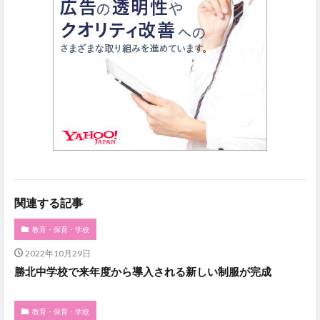
関連する記事
教育・保育・学校
2022年10月29日
勝北中学校で来年度から導入される新しい制服が完成
教育・保育・学校