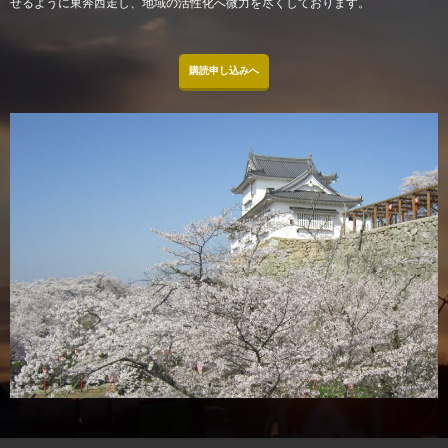
せるように東奔西走し、地域の活性化へ微力を尽くしております。
購読申し込みへ