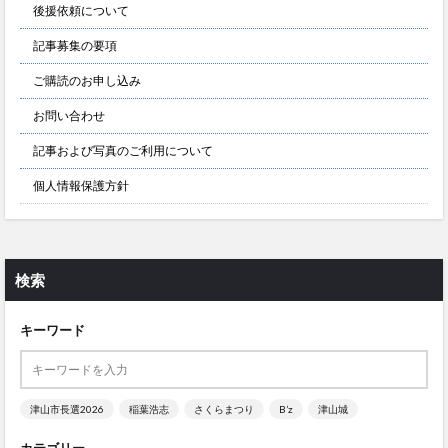
後援依頼について
記事募集の要項
ご購読のお申し込み
お問い合わせ
記事および写真のご利用について
個人情報保護方針
検索
キーワード
津山市長選2026
稲葉浩志
さくらまつり
B’z
津山城
カテゴリー