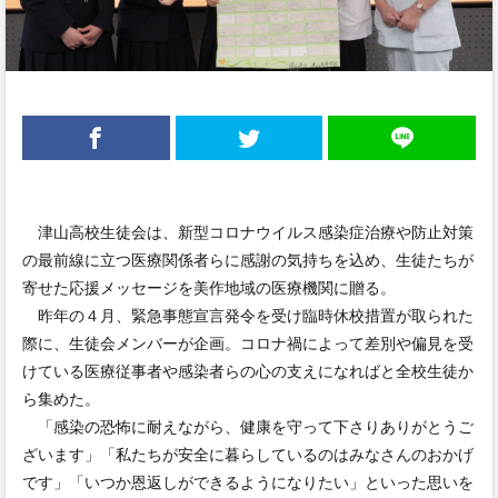
津山高校生徒会は、新型コロナウイルス感染症治療や防止対策
の最前線に立つ医療関係者らに感謝の気持ちを込め、生徒たちが
寄せた応援メッセージを美作地域の医療機関に贈る。
昨年の４月、緊急事態宣言発令を受け臨時休校措置が取られた
際に、生徒会メンバーが企画。コロナ禍によって差別や偏見を受
けている医療従事者や感染者らの心の支えになればと全校生徒か
ら集めた。
「感染の恐怖に耐えながら、健康を守って下さりありがとうご
ざいます」「私たちが安全に暮らしているのはみなさんのおかげ
です」「いつか恩返しができるようになりたい」といった思いを