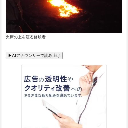
火床の上を渡る修験者