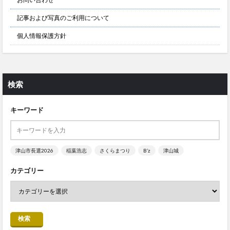
記事および写真のご利用について
個人情報保護方針
検索
キーワード
津山市長選2026
稲葉浩志
さくらまつり
B’z
津山城
カテゴリー
検索