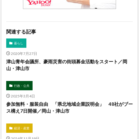
関連する記事
暮らし
2020年7月27日
津山青年会議所、豪雨災害の街頭募金活動をスタート／岡
山・津山市
行政・公共
2025年3月4日
参加無料・服装自由 「県北地域企業説明会」 48社がブー
ス構え7日開催／岡山・津山市
経済・産業
2024年11月19日