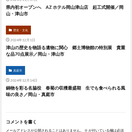
県内初オープンへ AZ ホテル岡山津山店 起工式開催／岡
山・津山市
歴史・文化
2024年12月1日
津山の歴史を物語る遺物に関心 郷土博物館の特別展 貴重
な品70点展示／岡山・津山市
真庭市
2024年12月14日
鍋物を彩る名脇役 春菊の収穫最盛期 生でも食べられる風
味の良さ／岡山・真庭市
コメントを書く
メールアドレスが公開されることはありません。
※
が付いている欄は必須