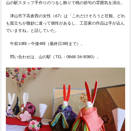
山の駅スタッフ手作りのつるし飾りで桃の節句の雰囲気を演出。
津山市下高倉西の女性（67）は「これだけそろうと壮観。どれ
も面立ちが微妙に違って個性があるし、工芸家の作品は手が込ん
でいますね」と話していた。
午前10時～午後4時（最終日3時まで）。
問い合わせは、山の駅（TEL：0868-36-8080）。