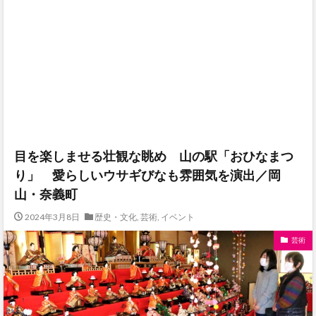
目を楽しませる壮観な眺め 山の駅「おひなまつ
り」 愛らしいウサギびなも雰囲気を演出／岡
山・奈義町
2024年3月8日
歴史・文化
,
芸術
,
イベント
芸術