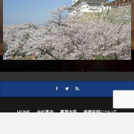
HOME
会社案内
事業内容
後援依頼について
記事募集の要項
ご購読のお申し込み
お問い合わせ
記事および写真のご利用について
個人情報保護方針