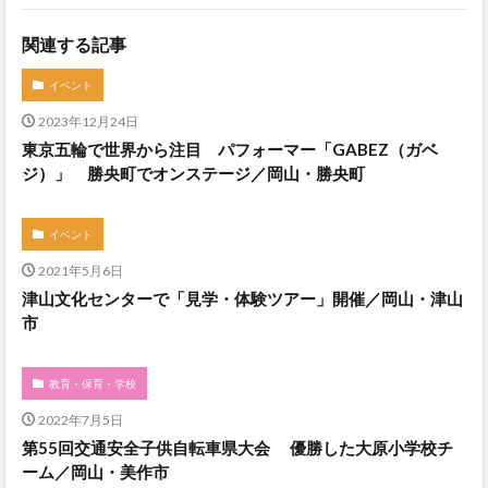
関連する記事
イベント
2023年12月24日
東京五輪で世界から注目 パフォーマー「GABEZ（ガベ
ジ）」 勝央町でオンステージ／岡山・勝央町
イベント
2021年5月6日
津山文化センターで「見学・体験ツアー」開催／岡山・津山
市
教育・保育・学校
2022年7月5日
第55回交通安全子供自転車県大会 優勝した大原小学校チ
ーム／岡山・美作市