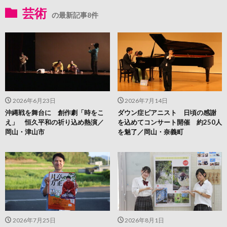
芸術
の最新記事8件
2026年6月23日
2026年7月14日
沖縄戦を舞台に 創作劇「時をこ
ダウン症ピアニスト 日頃の感謝
え」 恒久平和の祈り込め熱演／
を込めてコンサート開催 約250人
岡山・津山市
を魅了／岡山・奈義町
2026年7月25日
2026年8月1日