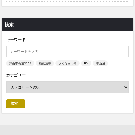
検索
キーワード
津山市長選2026
稲葉浩志
さくらまつり
B’z
津山城
カテゴリー
検索