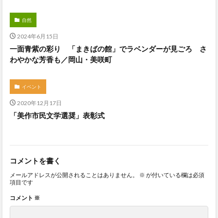
自然
2024年6月15日
一面青紫の彩り 「まきばの館」でラベンダーが見ごろ さ
わやかな芳香も／岡山・美咲町
イベント
2020年12月17日
「美作市民文学選奨」表彰式
コメントを書く
メールアドレスが公開されることはありません。
※
が付いている欄は必須
項目です
コメント
※