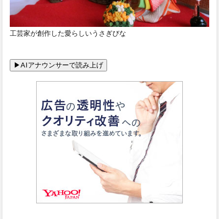
工芸家が創作した愛らしいうさぎびな