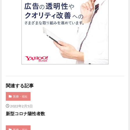
関連する記事
医療・福祉
2022年2月5日
新型コロナ陽性者数
医療・福祉