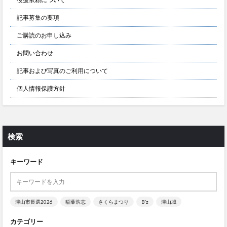
記事募集の要項
ご購読のお申し込み
お問い合わせ
記事および写真のご利用について
個人情報保護方針
検索
キーワード
津山市長選2026
稲葉浩志
さくらまつり
B’z
津山城
カテゴリー