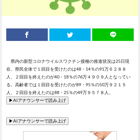
県内の新型コロナウイルスワクチン接種の推進状況は25日現
在、県民全体で１回目を受けたのは48・14％の91万６２８８
人、２回目を終えたのが40・18％の76万４９０９人となってい
る。高齢者では１回目を受けたのが89・95％の50万９２１５
人、２回目を終えたのは88・25％の49万９５７８人。