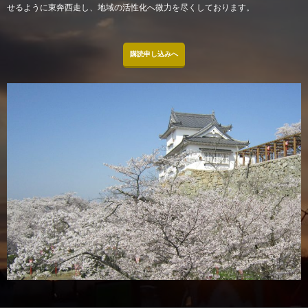
せるように東奔西走し、地域の活性化へ微力を尽くしております。
購読申し込みへ