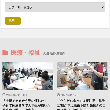
検索
医療・福祉
の最新記事8件
2026年7月31日
2026年8月2日
「夫婦で支え合う姿に憧れた」
「だらだら食べ」は要注意 親子
子育て家庭留学で大学生が描いた
17組が学ぶ虫歯予防と歯磨きのコ