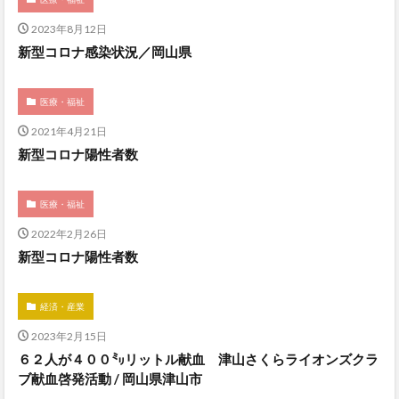
2023年8月12日
新型コロナ感染状況／岡山県
医療・福祉
2021年4月21日
新型コロナ陽性者数
医療・福祉
2022年2月26日
新型コロナ陽性者数
経済・産業
2023年2月15日
６２人が４００㍉リットル献血 津山さくらライオンズクラ
ブ献血啓発活動 / 岡山県津山市