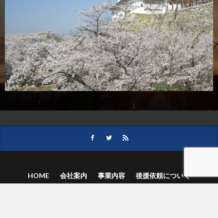
HOME
会社案内
事業内容
後援依頼について
記事募集の要項
ご購読のお申し込み
お問い合わせ
記事および写真のご利用について
個人情報保護方針
© 津山朝日新聞社.