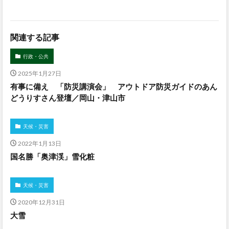
関連する記事
行政・公共
2025年1月27日
有事に備え 「防災講演会」 アウトドア防災ガイドのあん
どうりすさん登壇／岡山・津山市
天候・災害
2022年1月13日
国名勝「奥津渓」雪化粧
天候・災害
2020年12月31日
大雪