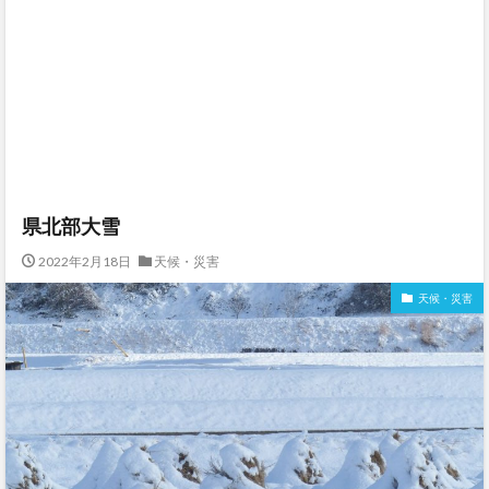
県北部大雪
2022年2月18日
天候・災害
天候・災害