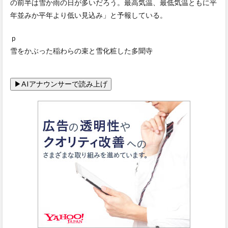
の前半は雪か雨の日が多いだろう。最高気温、最低気温ともに平
年並みか平年より低い見込み」と予報している。
ｐ
雪をかぶった稲わらの束と雪化粧した多聞寺