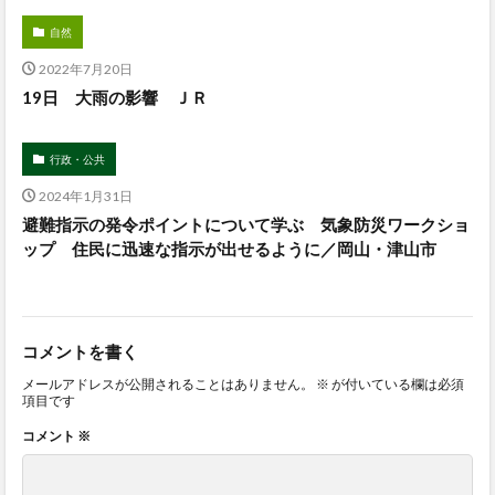
自然
2022年7月20日
19日 大雨の影響 ＪＲ
行政・公共
2024年1月31日
避難指示の発令ポイントについて学ぶ 気象防災ワークショ
ップ 住民に迅速な指示が出せるように／岡山・津山市
コメントを書く
メールアドレスが公開されることはありません。
※
が付いている欄は必須
項目です
コメント
※