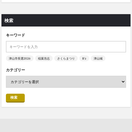
検索
キーワード
津山市長選2026
稲葉浩志
さくらまつり
B’z
津山城
カテゴリー
検索