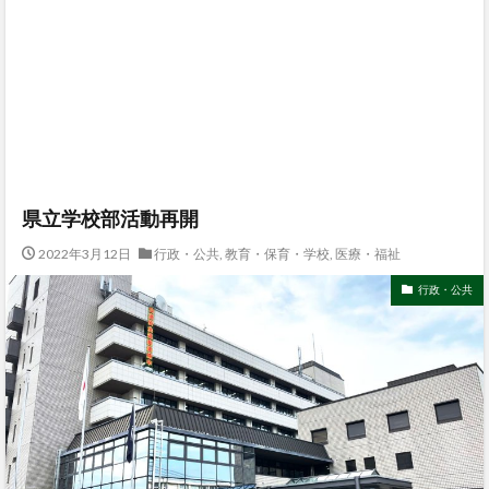
県立学校部活動再開
2022年3月12日
行政・公共
,
教育・保育・学校
,
医療・福祉
行政・公共