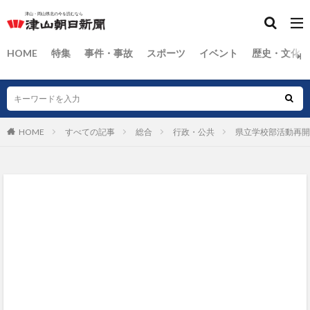
HOME
特集
事件・事故
スポーツ
イベント
歴史・文化
HOME
すべての記事
総合
行政・公共
県立学校部活動再開