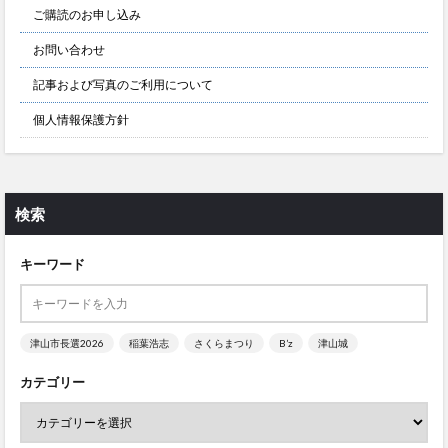
ご購読のお申し込み
お問い合わせ
記事および写真のご利用について
個人情報保護方針
検索
キーワード
津山市長選2026
稲葉浩志
さくらまつり
B’z
津山城
カテゴリー