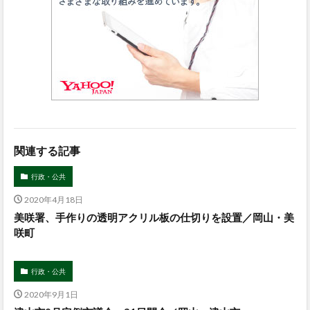
関連する記事
行政・公共
2020年4月18日
美咲署、手作りの透明アクリル板の仕切りを設置／岡山・美
咲町
行政・公共
2020年9月1日