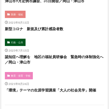
津山市9月定例市議会、31日開会／岡山・津山市
医療・福祉
2021年8月11日
新型コロナ 新規及び累計感染者数
行政・公共
2025年7月15日
認知症へ理解を 地区の福祉員研修会 緊急時の体制強化へ
／岡山・津山市
教育・保育・学校
2021年8月26日
「環境」テーマの生涯学習講座「大人の社会見学」開催