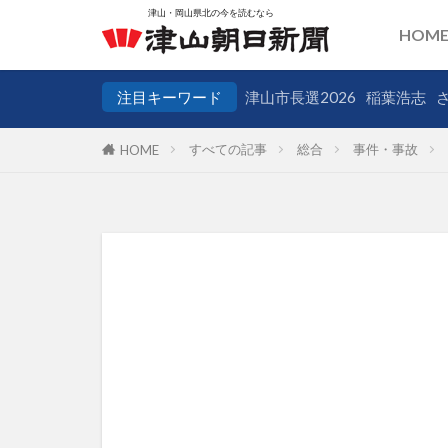
HOM
注目キーワード
津山市長選2026
稲葉浩志
すべての記事
総合
事件・事故
HOME