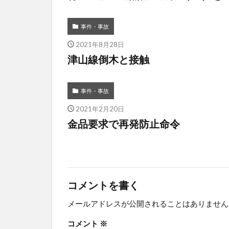
事件・事故
2021年8月28日
津山線倒木と接触
事件・事故
2021年2月20日
金品要求で再発防止命令
コメントを書く
メールアドレスが公開されることはありません
コメント
※