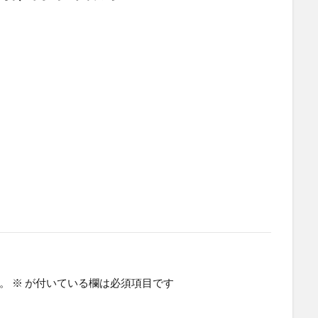
。
※
が付いている欄は必須項目です