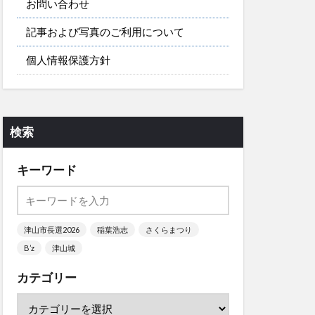
お問い合わせ
記事および写真のご利用について
個人情報保護方針
検索
キーワード
津山市長選2026
稲葉浩志
さくらまつり
B’z
津山城
カテゴリー