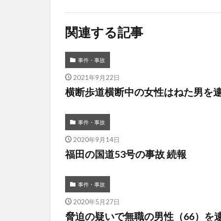
関連する記事
事件・事故
2021年9月22日
横断歩道横断中の女性はねた男を
事件・事故
2020年9月14日
福田の国道53号の事故 続報
事件・事故
2020年5月27日
脅迫の疑いで無職の男性（66）を