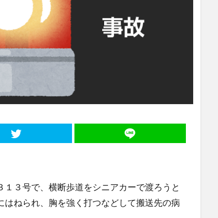
道３１３号で、横断歩道をシニアカーで渡ろうと
車にはねられ、胸を強く打つなどして搬送先の病