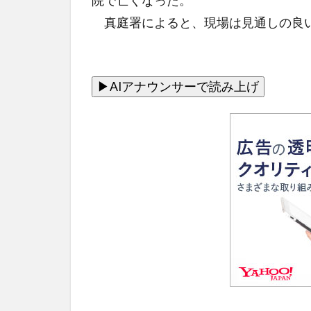
院で亡くなった。
真庭署によると、現場は見通しの良