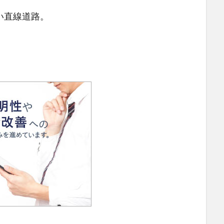
い直線道路。