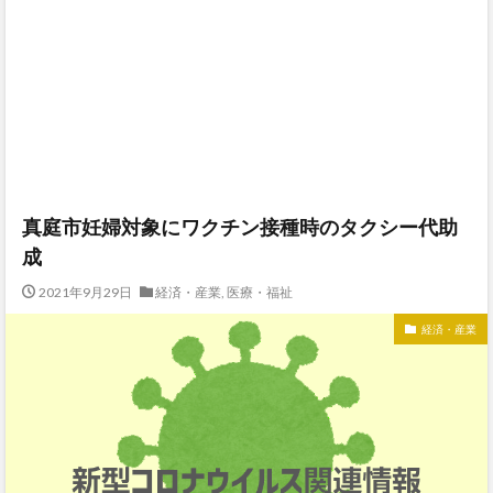
真庭市妊婦対象にワクチン接種時のタクシー代助
成
2021年9月29日
経済・産業
,
医療・福祉
経済・産業