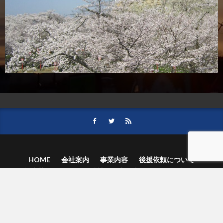
HOME
会社案内
事業内容
後援依頼について
記事募集の要項
ご購読のお申し込み
お問い合わせ
記事および写真のご利用について
個人情報保護方針
© 津山朝日新聞社.