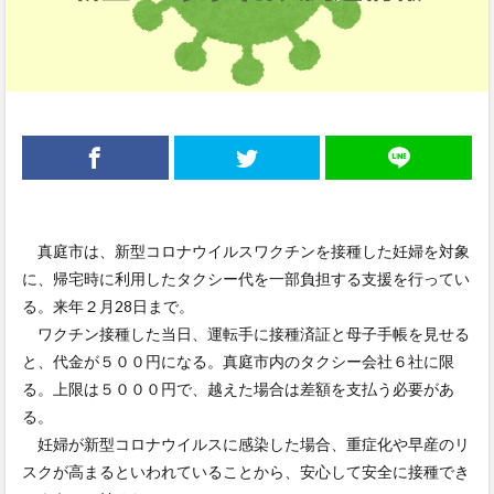
真庭市は、新型コロナウイルスワクチンを接種した妊婦を対象
に、帰宅時に利用したタクシー代を一部負担する支援を行ってい
る。来年２月28日まで。
ワクチン接種した当日、運転手に接種済証と母子手帳を見せる
と、代金が５００円になる。真庭市内のタクシー会社６社に限
る。上限は５０００円で、越えた場合は差額を支払う必要があ
る。
妊婦が新型コロナウイルスに感染した場合、重症化や早産のリ
スクが高まるといわれていることから、安心して安全に接種でき