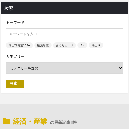
検索
キーワード
津山市長選2026
稲葉浩志
さくらまつり
B’z
津山城
カテゴリー
検索
経済・産業
の最新記事8件