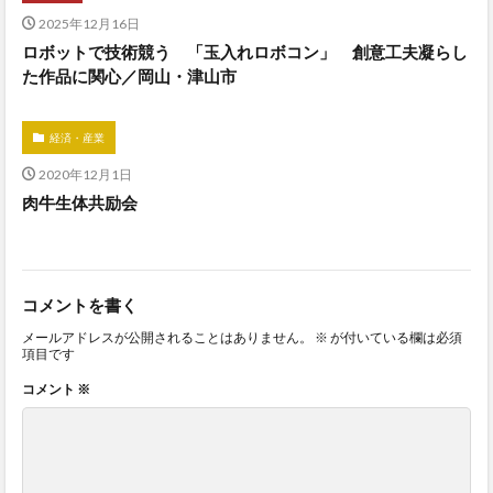
2025年12月16日
ロボットで技術競う 「玉入れロボコン」 創意工夫凝らし
た作品に関心／岡山・津山市
経済・産業
2020年12月1日
肉牛生体共励会
コメントを書く
メールアドレスが公開されることはありません。
※
が付いている欄は必須
項目です
コメント
※