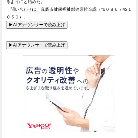
るようにと始めた。
問い合わせは、真庭市健康福祉部健康推進課（℡０８６７42１
０５０）。