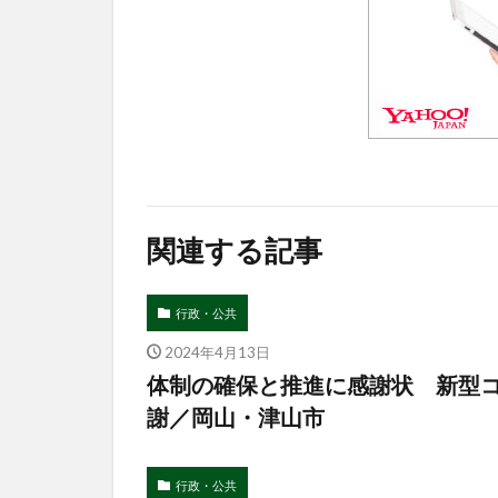
関連する記事
行政・公共
2024年4月13日
体制の確保と推進に感謝状 新型
謝／岡山・津山市
行政・公共