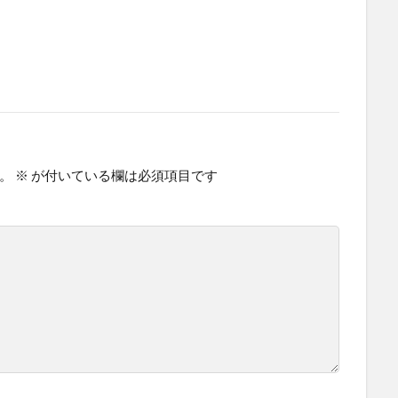
。
※
が付いている欄は必須項目です