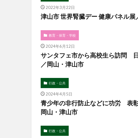
2022年3月22日
津山市 世界腎臓デー 健康パネル
教育・保育・学校
2024年6月12日
サンタフェ市から高校生ら訪問 日
／岡山・津山市
行政・公共
2024年4月5日
青少年の非行防止などに功労 表
岡山・津山市
行政・公共