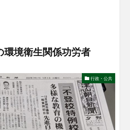
の環境衛生関係功労者
行政・公共