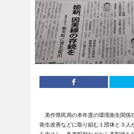
美作県民局の本年度の環境衛生関係功
衛生改善などに取り組む１団体と３人