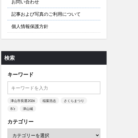
お問い合わせ
記事および写真のご利用について
個人情報保護方針
検索
キーワード
津山市長選2026
稲葉浩志
さくらまつり
B’z
津山城
カテゴリー