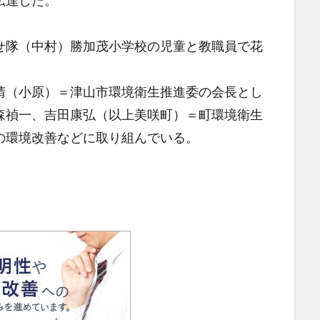
伝達した。
隊（中村）勝加茂小学校の児童と教職員で花
（小原）＝津山市環境衛生推進委の会長とし
森禎一、吉田康弘（以上美咲町）＝町環境衛生
の環境改善などに取り組んでいる。