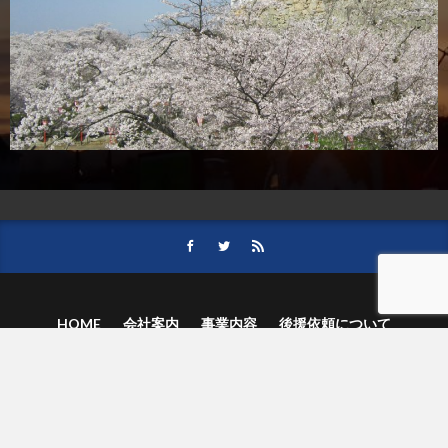
HOME
会社案内
事業内容
後援依頼について
記事募集の要項
ご購読のお申し込み
お問い合わせ
記事および写真のご利用について
個人情報保護方針
© 津山朝日新聞社.