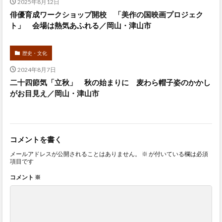
2025年8月12日
俳優育成ワークショップ開校 「美作の国映画プロジェク
ト」 会場は熱気あふれる／岡山・津山市
歴史・文化
2024年8月7日
二十四節気「立秋」 秋の始まりに 麦わら帽子姿のかかし
がお目見え／岡山・津山市
コメントを書く
メールアドレスが公開されることはありません。
※
が付いている欄は必須
項目です
コメント
※