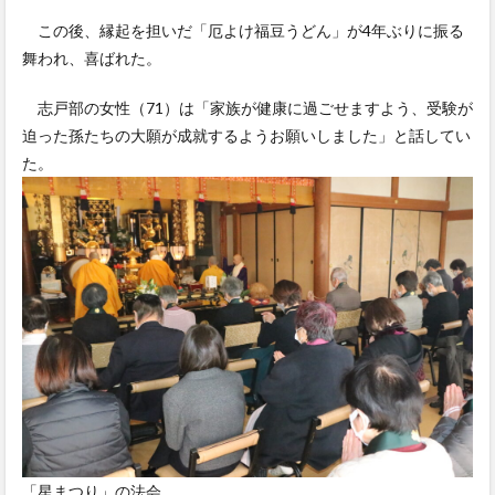
この後、縁起を担いだ「厄よけ福豆うどん」が4年ぶりに振る
舞われ、喜ばれた。
志戸部の女性（71）は「家族が健康に過ごせますよう、受験が
迫った孫たちの大願が成就するようお願いしました」と話してい
た。
「星まつり」の法会