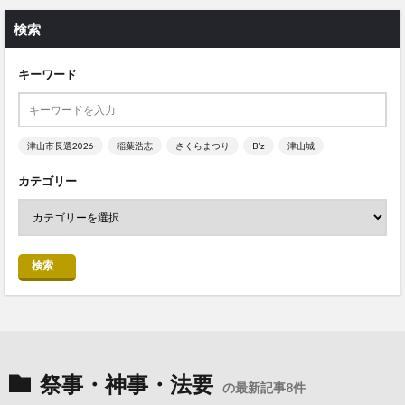
検索
キーワード
津山市長選2026
稲葉浩志
さくらまつり
B’z
津山城
カテゴリー
検索
祭事・神事・法要
の最新記事8件