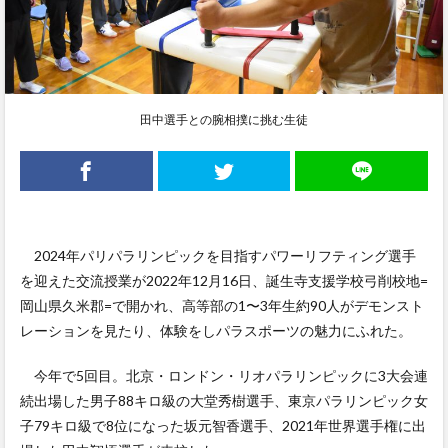
田中選手との腕相撲に挑む生徒
2024年パリパラリンピックを目指すパワーリフティング選手
を迎えた交流授業が2022年12月16日、誕生寺支援学校弓削校地=
岡山県久米郡=で開かれ、高等部の1〜3年生約90人がデモンスト
レーションを見たり、体験をしパラスポーツの魅力にふれた。
今年で5回目。北京・ロンドン・リオパラリンピックに3大会連
続出場した男子88キロ級の大堂秀樹選手、東京パラリンピック女
子79キロ級で8位になった坂元智香選手、2021年世界選手権に出