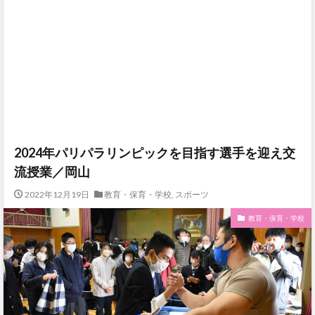
2024年パリパラリンピックを目指す選手を迎え交
流授業／岡山
2022年12月19日
教育・保育・学校
,
スポーツ
教育・保育・学校