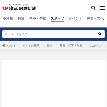
HOME
特集
事件・事故
スポーツ
イベント
歴史・文化
HOME
すべての記事
総合
教育・保育・学校
2024年パ