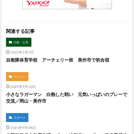
関連する記事
行政・公共
2023年2月7日
自衛隊体育学校 アーチェリー班 美作市で初合宿
イベント
2025年9月10日
小さなラガーマン 白熱した戦い 元気いっぱいのプレーで
交流／岡山・美作市
スポーツ
2021年9月28日