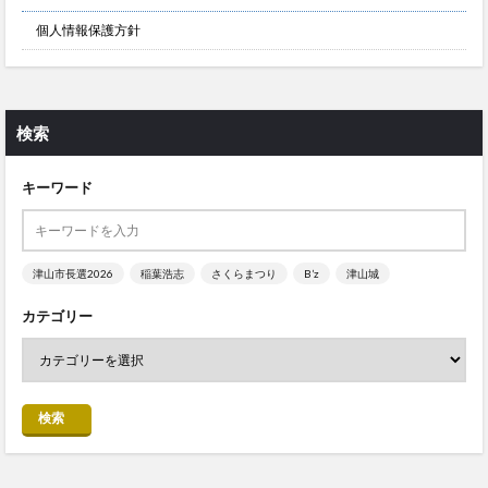
個人情報保護方針
検索
キーワード
津山市長選2026
稲葉浩志
さくらまつり
B’z
津山城
カテゴリー
検索