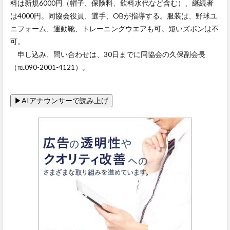
料は新規6000円（帽子、保険料、飲料水代など含む）、継続者
は4000円。同協会役員、選手、OBが指導する。服装は、野球ユ
ニフォーム、運動靴、トレーニングウエアも可。短いズボンは不
可。
申し込み、問い合わせは、30日までに同協会の久保副会長
（℡090-2001-4121）。