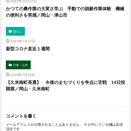
2025年10月17日
かつての農作業の大変さ学ぶ 手動での脱穀作業体験 機械
の便利さを実感／岡山・津山市
暮らし
2021年7月17日
新型コロナ直近１週間
行政・公共
2024年7月13日
【久米南町長選】 今後のまちづくりを争点に舌戦 14日投
開票／岡山・久米南町
コメントを書く
メールアドレスが公開されることはありません。
※
が付いている欄は必須
項目です