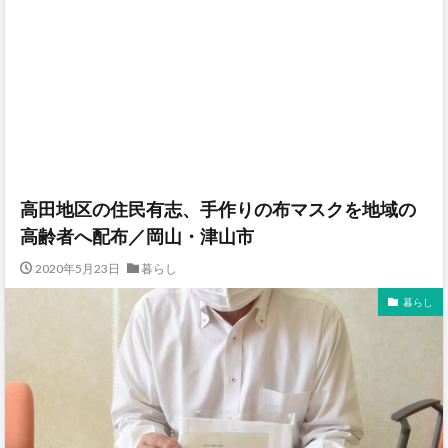
高田地区の住民有志、手作りの布マスクを地域の
高齢者へ配布／岡山・津山市
2020年5月23日
暮らし
暮らし