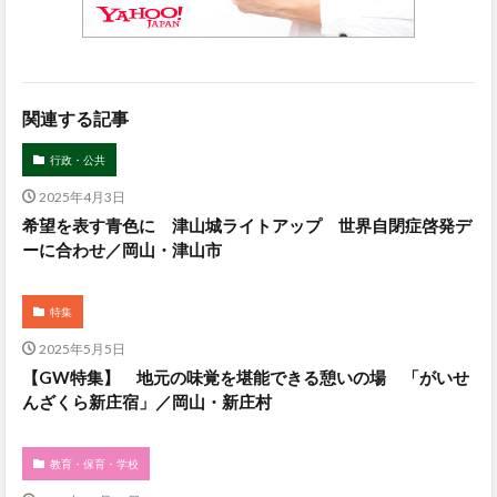
関連する記事
行政・公共
2025年4月3日
希望を表す青色に 津山城ライトアップ 世界自閉症啓発デ
ーに合わせ／岡山・津山市
特集
2025年5月5日
【GW特集】 地元の味覚を堪能できる憩いの場 「がいせ
んざくら新庄宿」／岡山・新庄村
教育・保育・学校