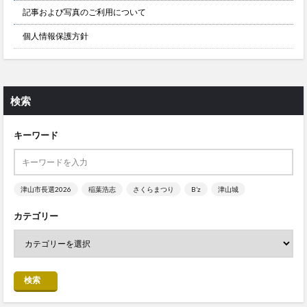
記事および写真のご利用について
個人情報保護方針
検索
キーワード
津山市長選2026
稲葉浩志
さくらまつり
B’z
津山城
カテゴリー
検索