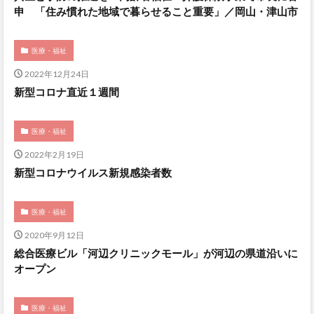
申 「住み慣れた地域で暮らせること重要」／岡山・津山市
医療・福祉
2022年12月24日
新型コロナ直近１週間
医療・福祉
2022年2月19日
新型コロナウイルス新規感染者数
医療・福祉
2020年9月12日
総合医療ビル「河辺クリニックモール」が河辺の県道沿いに
オープン
医療・福祉