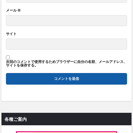
メール
※
サイト
次回のコメントで使用するためブラウザーに自分の名前、メールアドレス、
サイトを保存する。
各種ご案内