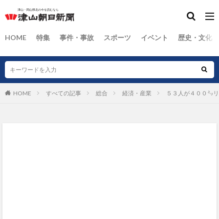
HOME
特集
事件・事故
スポーツ
イベント
歴史・文化
HOME
すべての記事
総合
経済・産業
５３人が４００㍉リ