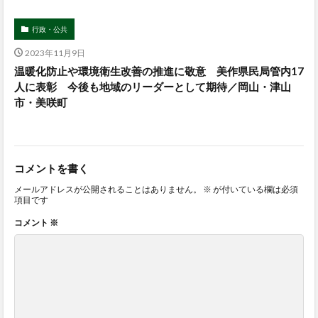
行政・公共
2023年11月9日
温暖化防止や環境衛生改善の推進に敬意 美作県民局管内17
人に表彰 今後も地域のリーダーとして期待／岡山・津山
市・美咲町
コメントを書く
メールアドレスが公開されることはありません。
※
が付いている欄は必須
項目です
コメント
※