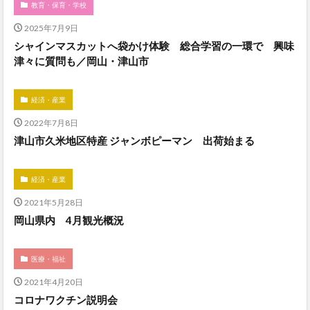
教育・保育・学校
2025年7月9日
シャインマスカットへ袋かけ体験 総合学習の一環で 興味
津々に質問も／岡山・津山市
経済・産業
2022年7月8日
津山市久米地区特産 ジャンボピーマン 出荷始まる
経済・産業
2021年5月28日
岡山県内 4月観光概況
医療・福祉
2021年4月20日
コロナワクチン説明会