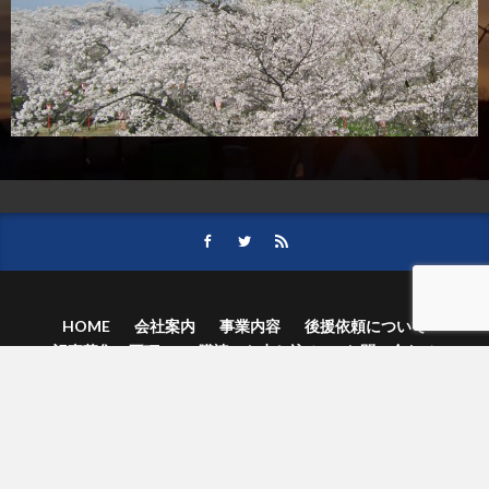
HOME
会社案内
事業内容
後援依頼について
記事募集の要項
ご購読のお申し込み
お問い合わせ
記事および写真のご利用について
個人情報保護方針
© 津山朝日新聞社.