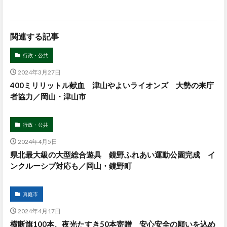
関連する記事
行政・公共
2024年3月27日
400ミリリットル献血 津山やよいライオンズ 大勢の来庁
者協力／岡山・津山市
行政・公共
2024年4月5日
県北最大級の大型総合遊具 鏡野ふれあい運動公園完成 イ
ンクルーシブ対応も／岡山・鏡野町
真庭市
2024年4月17日
横断旗100本、夜光たすき50本寄贈 安心安全の願いを込め