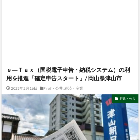
ｅ―Ｔａｘ（国税電子申告・納税システム）の利
用を推進「確定申告スタート」/ 岡山県津山市
2023年2月16日
行政・公共
,
経済・産業
行政・公共