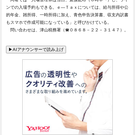
ンでの入場予約もできる。ｅ―Ｔａｘについては、給与所得や公
的年金、雑所得、一時所得に加え、青色申告決算書、収支内訳書
もスマホで作成可能になっている」と呼びかけている。
問い合わせは、津山税務署（☎０８６８－２２－３１４７）。