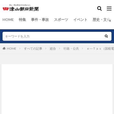
HOME
特集
事件・事故
スポーツ
イベント
歴史・文化
HOME
すべての記事
総合
行政・公共
ｅ―Ｔａｘ（国税電