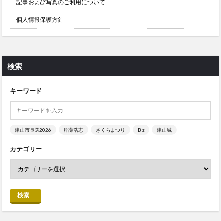
記事および写真のご利用について
個人情報保護方針
検索
キーワード
津山市長選2026
稲葉浩志
さくらまつり
B’z
津山城
カテゴリー
検索