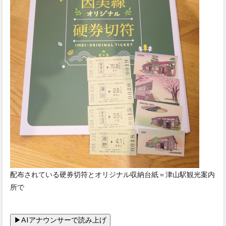
配布されている硬券切符とオリジナル収納台紙＝津山駅観光案内
所で