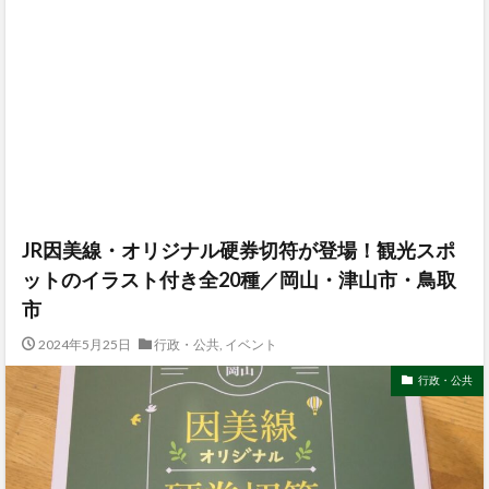
JR因美線・オリジナル硬券切符が登場！観光スポ
ットのイラスト付き全20種／岡山・津山市・鳥取
市
2024年5月25日
行政・公共
,
イベント
行政・公共