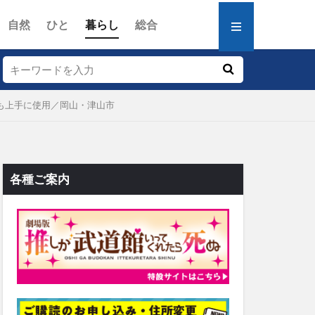
自然
ひと
暮らし
総合
も上手に使用／岡山・津山市
各種ご案内