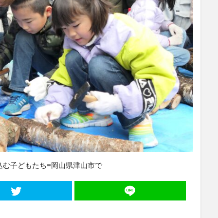
込む子どもたち=岡山県津山市で