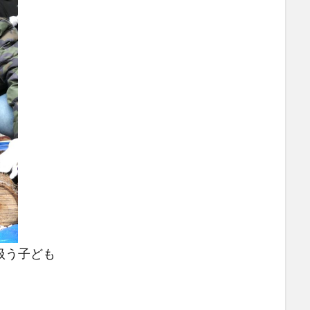
扱う子ども