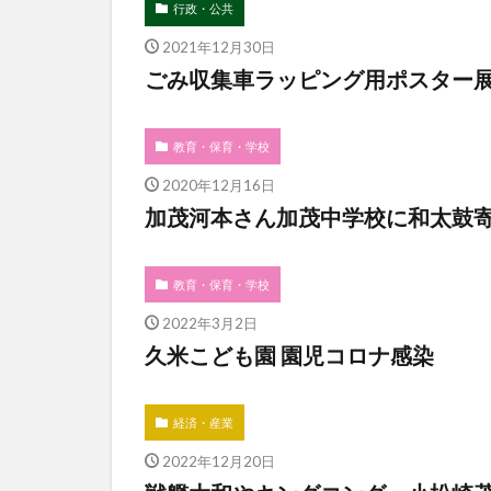
行政・公共
2021年12月30日
ごみ収集車ラッピング用ポスター
教育・保育・学校
2020年12月16日
加茂河本さん加茂中学校に和太鼓
教育・保育・学校
2022年3月2日
久米こども園 園児コロナ感染
経済・産業
2022年12月20日