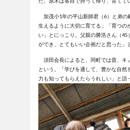
た。原木は各自で持って帰り、育てて
加茂小1年の平山新師君（6）と弟の
生えるように大切に育てる」「育つの
い」とにっこり。父親の勝浩さん（4
ができ、とてもいい企画だと思った」
須田会長によると、同町では昔、キノ
という。「学びを通して、豊かな自然
力も知ってもらえたらうれしい」と語