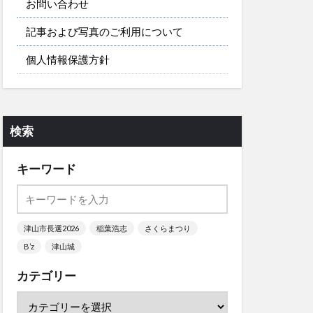
お問い合わせ
記事および写真のご利用について
個人情報保護方針
検索
キーワード
津山市長選2026
稲葉浩志
さくらまつり
B’z
津山城
カテゴリー