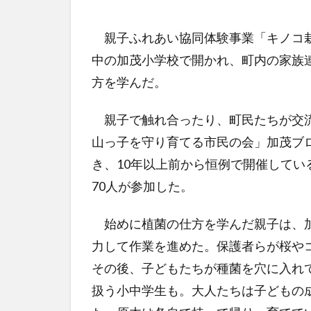
親子ふれあい協同体験事業「キノコ栽
中の加茂小学校で開かれ、町内の家族
方を学んだ。
親子で触れ合ったり、町民たちが交流
山っ子を守り育てる市民の会」加茂ブ
き、10年以上前から恒例で開催して
70人が参加した。
始めに植菌の仕方を学んだ親子は、加
力して作業を進めた。保護者らが桜や
その後、子どもたちが種菌を穴に入れ
扱う小中学生も。大人たちは子どもの