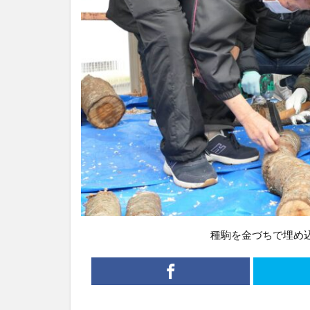
種駒を金づちで埋め