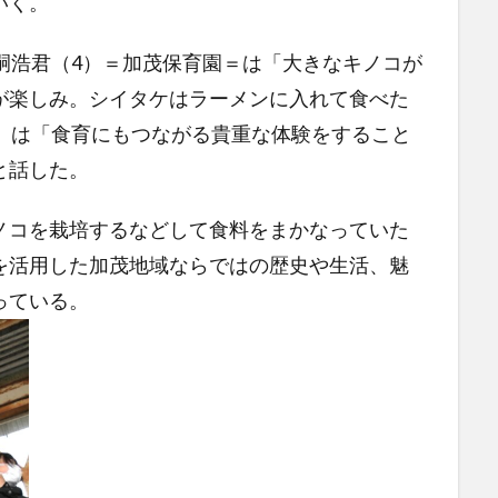
いく。
嗣浩君（4）＝加茂保育園＝は「大きなキノコが
が楽しみ。シイタケはラーメンに入れて食べた
5）は「食育にもつながる貴重な体験をすること
と話した。
コを栽培するなどして食料をまかなっていた
を活用した加茂地域ならではの歴史や生活、魅
っている。