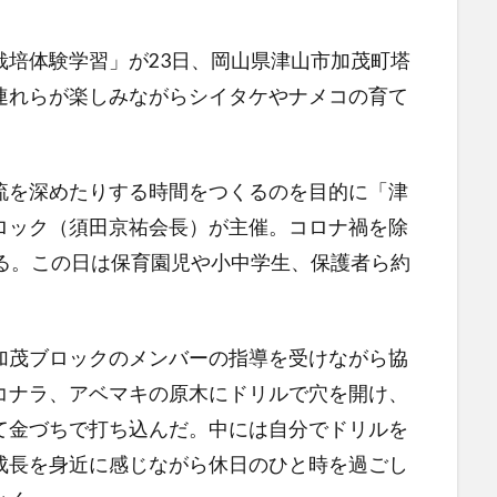
培体験学習」が23日、岡山県津山市加茂町塔
連れらが楽しみながらシイタケやナメコの育て
を深めたりする時間をつくるのを目的に「津
ロック（須田京祐会長）が主催。コロナ禍を除
いる。この日は保育園児や小中学生、保護者ら約
茂ブロックのメンバーの指導を受けながら協
コナラ、アベマキの原木にドリルで穴を開け、
て金づちで打ち込んだ。中には自分でドリルを
成長を身近に感じながら休日のひと時を過ごし