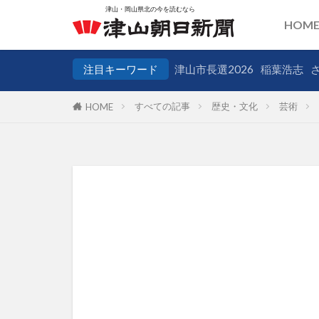
HOM
注目キーワード
津山市長選2026
稲葉浩志
すべての記事
歴史・文化
芸術
HOME