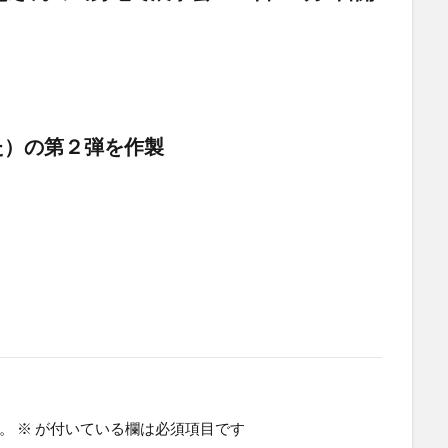
た）の第２弾を作製
。
※
が付いている欄は必須項目です