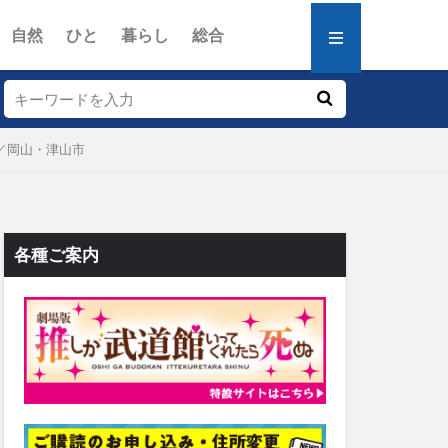
自然
ひと
暮らし
総合
／岡山・津山市
各種ご案内