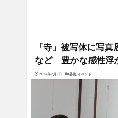
「寺」被写体に写真
など 豊かな感性浮
2024年2月9日
芸術
,
イベント