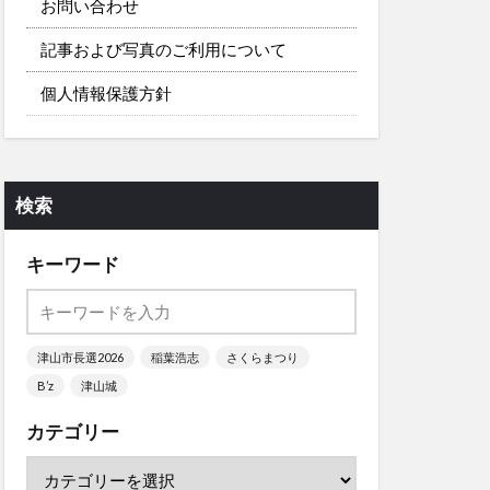
お問い合わせ
記事および写真のご利用について
個人情報保護方針
検索
キーワード
津山市長選2026
稲葉浩志
さくらまつり
B’z
津山城
カテゴリー