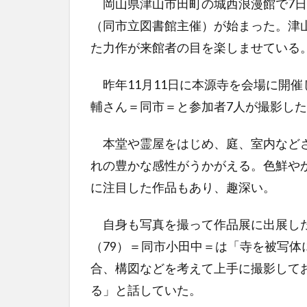
岡山県津山市田町の城西浪漫館で7日
（同市立図書館主催）が始まった。津
た力作が来館者の目を楽しませている。
昨年11月11日に本源寺を会場に開
輔さん＝同市＝と参加者7人が撮影した
本堂や霊屋をはじめ、庭、室内などさ
れの豊かな感性がうかがえる。色鮮や
に注目した作品もあり、趣深い。
自身も写真を撮って作品展に出展した
（79）＝同市小田中＝は「寺を被写
合、構図などを考えて上手に撮影して
る」と話していた。