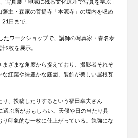
、写真展「地域に残る文化遺産で写真を学ぶ」
山藩主・森家の菩提寺「本源寺」の境内を収め
21日まで。
催したワークショップで、講師の写真家・春名泰
計9枚を展示。
まざまな角度から捉えており、撮影者それぞ
かな紅葉や緑豊かな庭園、装飾が美しい屋根瓦
り、投稿したりするという福田幸夫さん
体に選ぶ所がおもしろい。天候や日の当たり具
おり印象的な一枚に仕上がっている。勉強にな