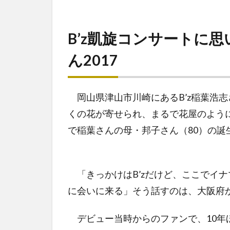
B’z凱旋コンサートに
ん2017
岡山県津山市川崎にあるB’z稲葉浩志
くの花が寄せられ、まるで花屋のように
で稲葉さんの母・邦子さん（80）の誕
「きっかけはB’zだけど、ここでイ
に会いに来る」そう話すのは、大阪府
デビュー当時からのファンで、10年