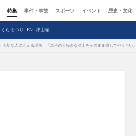
E
特集
事件・事故
スポーツ
イベント
歴史・文化
さくらまつり
B’z
津山城
・大切な人に会える場所 「息子の大好きな津山をそのまま残してやりたい