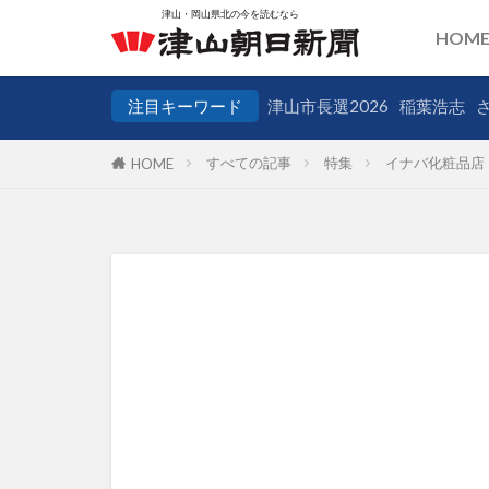
HOM
注目キーワード
津山市長選2026
稲葉浩志
すべての記事
特集
イナバ化粧品店
HOME