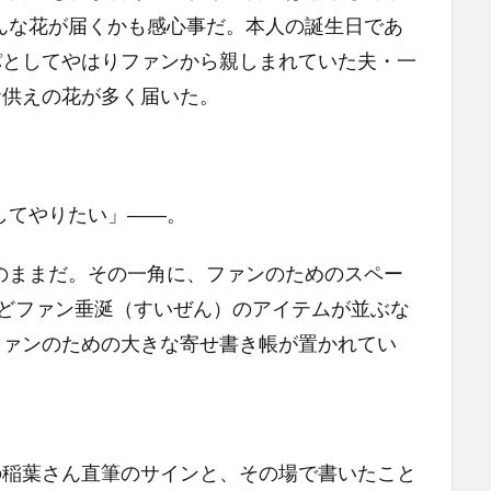
んな花が届くかも感心事だ。本人の誕生日であ
パとしてやはりファンから親しまれていた夫・一
お供えの花が多く届いた。
してやりたい」――。
のままだ。その一角に、ファンのためのスペー
などファン垂涎（すいぜん）のアイテムが並ぶな
ファンのための大きな寄せ書き帳が置かれてい
の稲葉さん直筆のサインと、その場で書いたこと