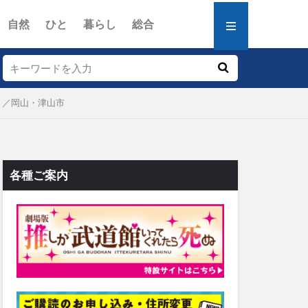
自然
ひと
暮らし
総合
」／岡山・津山市
各種ご案内