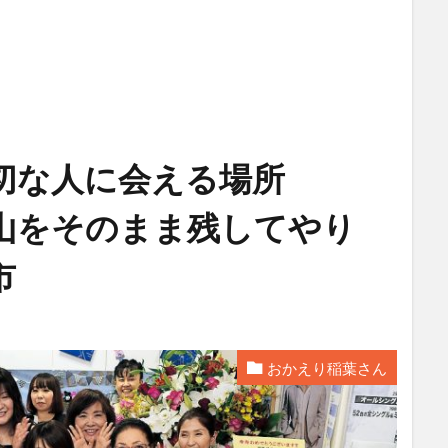
大切な人に会える場所
山をそのまま残してやり
市
おかえり稲葉さん