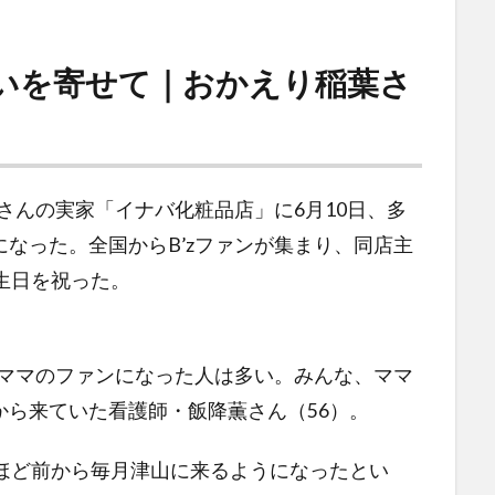
思いを寄せて｜おかえり稲葉さ
さんの実家「イナバ化粧品店」に6月10日、多
なった。全国からB’zファンが集まり、同店主
生日を祝った。
ナママのファンになった人は多い。みんな、ママ
から来ていた看護師・飯降薫さん（56）。
ほど前から毎月津山に来るようになったとい