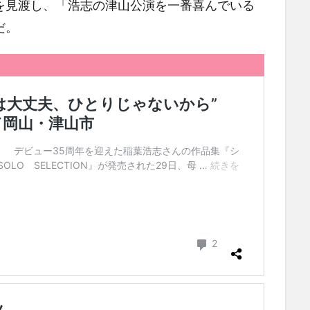
を見渡し、「浩志の津山公演を一番喜んでいる
だ。