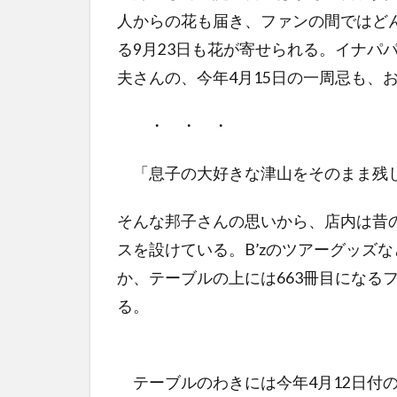
人からの花も届き、ファンの間ではど
る9月23日も花が寄せられる。イナパ
夫さんの、今年4月15日の一周忌も、
・ ・ ・
「息子の大好きな津山をそのまま残
そんな邦子さんの思いから、店内は昔
スを設けている。B’zのツアーグッズ
か、テーブルの上には663冊目になる
る。
テーブルのわきには今年4月12日付