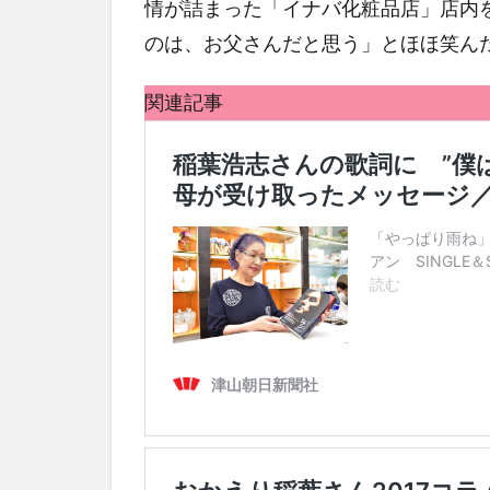
情が詰まった「イナバ化粧品店」店内
のは、お父さんだと思う」とほほ笑ん
関連記事