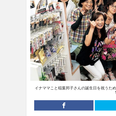
イナママこと稲葉邦子さんの誕生日を祝うため