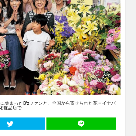
に集まったB'zファンと、全国から寄せられた花＝イナバ
化粧品店で