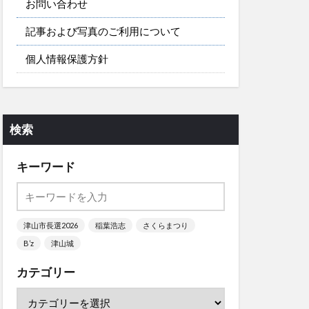
お問い合わせ
記事および写真のご利用について
個人情報保護方針
検索
キーワード
津山市長選2026
稲葉浩志
さくらまつり
B’z
津山城
カテゴリー