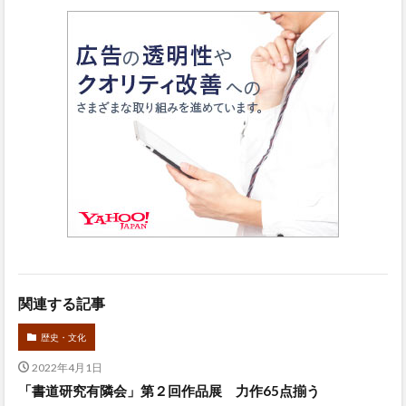
関連する記事
歴史・文化
2022年4月1日
「書道研究有隣会」第２回作品展 力作65点揃う