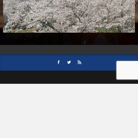
HOME
会社案内
事業内容
後援依頼について
記事募集の要項
ご購読のお申し込み
お問い合わせ
記事および写真のご利用について
個人情報保護方針
© 津山朝日新聞社.