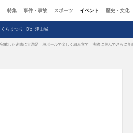
E
特集
事件・事故
スポーツ
イベント
歴史・文化
さくらまつり
B’z
津山城
完成した迷路に大満足 段ボールで楽しく組み立て 実際に遊んでさらに笑