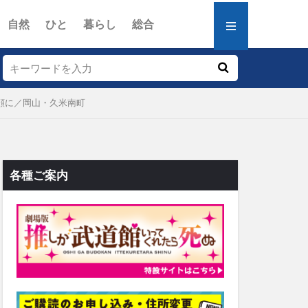
自然
ひと
暮らし
総合
顔に／岡山・久米南町
各種ご案内