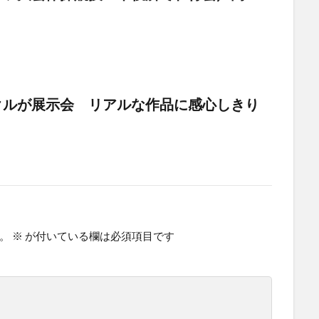
ークルが展示会 リアルな作品に感心しきり
。
※
が付いている欄は必須項目です