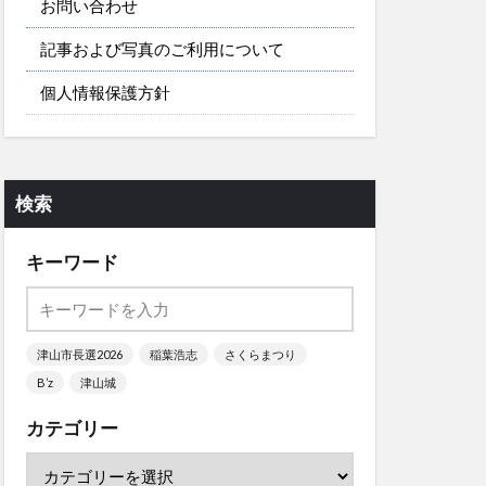
お問い合わせ
記事および写真のご利用について
個人情報保護方針
検索
キーワード
津山市長選2026
稲葉浩志
さくらまつり
B’z
津山城
カテゴリー