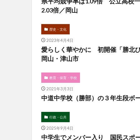
県平均競争率は1.09倍 公立高
2.03倍／岡山
歴史・文化
2023年4月4日
愛らしく華やかに 初開催「勝北
岡山・津山市
教育・保育・学校
2021年3月3日
中道中学校（勝部）の３年生段ボ
行政・公共
2025年9月4日
中学生でメンバー入り 国民スポ