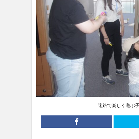
迷路で楽しく遊ぶ子