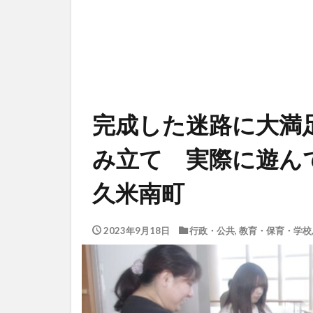
完成した迷路に大満
み立て 実際に遊ん
久米南町
2023年9月18日
行政・公共
,
教育・保育・学校