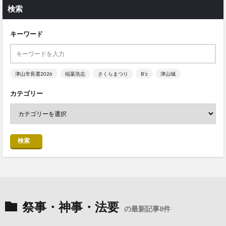
検索
キーワード
津山市長選2026
稲葉浩志
さくらまつり
B’z
津山城
カテゴリー
検索
祭事・神事・法要
の最新記事8件