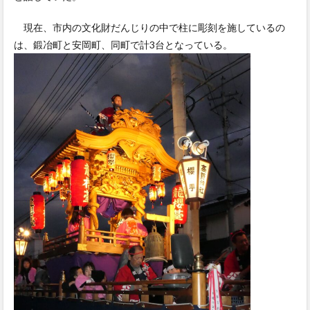
現在、市内の文化財だんじりの中で柱に彫刻を施しているの
は、鍛冶町と安岡町、同町で計3台となっている。