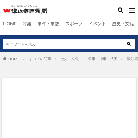
HOME
特集
事件・事故
スポーツ
イベント
歴史・文化
HOME
すべての記事
歴史・文化
祭事・神事・法要
躍動感