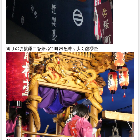
飾りのお披露目を兼ねて町内を練り歩く龍櫻臺