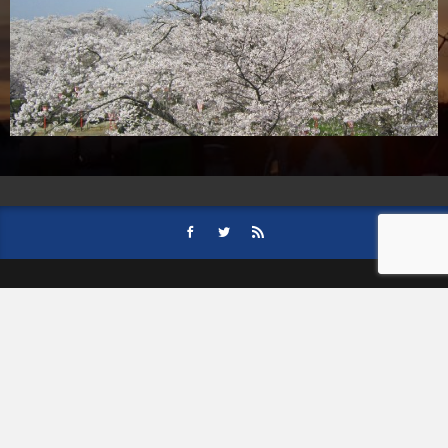
HOME
会社案内
事業内容
後援依頼について
記事募集の要項
ご購読のお申し込み
お問い合わせ
記事および写真のご利用について
個人情報保護方針
© 津山朝日新聞社.