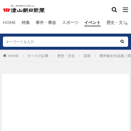
HOME
特集
事件・事故
スポーツ
イベント
歴史・文化
HOME
すべての記事
歴史・文化
芸術
櫻井敏生作品展／岡