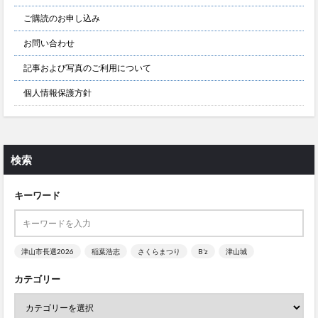
ご購読のお申し込み
お問い合わせ
記事および写真のご利用について
個人情報保護方針
検索
キーワード
津山市長選2026
稲葉浩志
さくらまつり
B’z
津山城
カテゴリー