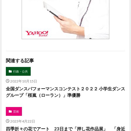
関連する記事
行政・公共
2022年10月15日
全国ダンスパフォーマンスコンテスト２０２２ 小学生ダンス
グループ「桜嵐（ローラン）」準優勝
芸術
2023年4月22日
四季折々の花でアート 23日まで「押し花作品展」 「身近