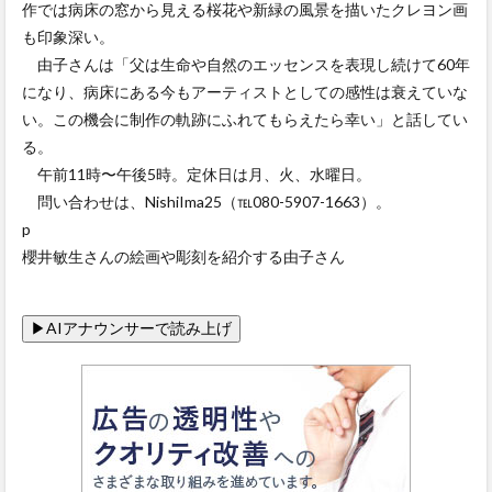
作では病床の窓から見える桜花や新緑の風景を描いたクレヨン画
も印象深い。
由子さんは「父は生命や自然のエッセンスを表現し続けて60年
になり、病床にある今もアーティストとしての感性は衰えていな
い。この機会に制作の軌跡にふれてもらえたら幸い」と話してい
る。
午前11時〜午後5時。定休日は月、火、水曜日。
問い合わせは、NishiIma25（℡080-5907-1663）。
p
櫻井敏生さんの絵画や彫刻を紹介する由子さん