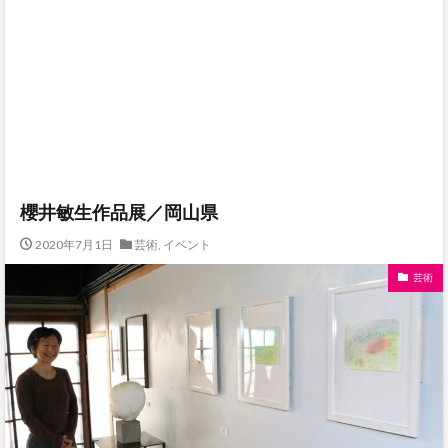
櫻井敏生作品展／岡山県
2020年7月1日
芸術
,
イベント
芸術