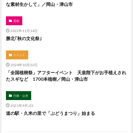
な素材生かして」／岡山・津山市
芸術
2022年11月14日
勝北｢秋の文化祭｣
イベント
2024年10月22日
「全国植樹祭」アフターイベント 天皇陛下がお手植えされ
たスギなど 1700本植樹／岡山・津山市
行政・公共
2021年9月1日
道の駅・久米の里で「ぶどうまつり」始まる