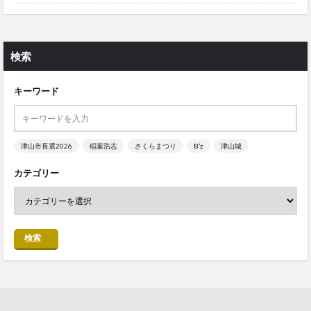
検索
キーワード
津山市長選2026
稲葉浩志
さくらまつり
B’z
津山城
カテゴリー
検索