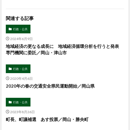
関連する記事
行政・公共
2024年6月9日
地域経済の更なる成長に 地域経済循環分析を行うと発表
専門機関に委託／岡山・津山市
行政・公共
2020年4月6日
2020年の春の交通安全県民運動開始／岡山県
行政・公共
2023年8月26日
町長、町議補選 あす投票／岡山・勝央町