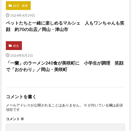
経済・産業
2024年4月29日
ペットたちと一緒に楽しめるマルシェ 人もワンちゃんも笑
顔 約70の出店／岡山・津山市
総合
2026年8月2日
「一蘭」のラーメン240食が美咲町に 小学生が調理 笑顔
で「おかわり」／岡山・美咲町
コメントを書く
メールアドレスが公開されることはありません。
※
が付いている欄は必須
項目です
コメント
※