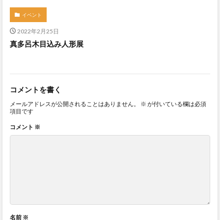
イベント
2022年2月25日
真多呂木目込み人形展
コメントを書く
メールアドレスが公開されることはありません。
※
が付いている欄は必須
項目です
コメント
※
名前
※