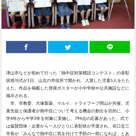
津山市などが初めて行った「熱中症対策標語コンテスト」の表彰
状授与式が1日、山北の市役所で開かれ、入賞した児童5人をたた
えた。作品を掲載した啓発ポスターが小中学校や公共施設などに
掲示される。
市、市教委、大塚製薬、マルイ、トライフープ岡山が共催。児
童生徒と保護者が熱中症について考える機会の創出を目的に、小
学4年から中学3年を対象に実施し、794点の応募があった。式で
は協賛団体・企業から一人ひとりに表彰状が手渡され、谷口圭三
市長が「みんなで熱中症に気を付けて予防の一助になれば」とあ