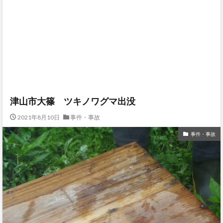
津山市大篠 ツキノワグマ出没
2021年8月10日
事件・事故
事件・事故