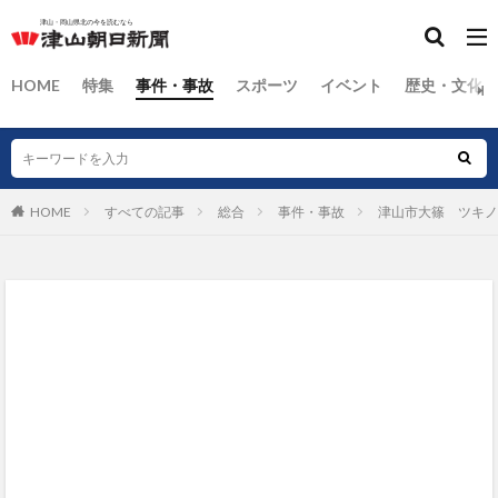
HOME
特集
事件・事故
スポーツ
イベント
歴史・文化
HOME
すべての記事
総合
事件・事故
津山市大篠 ツキノ