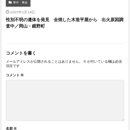
事件・事故
2025年1月14日
性別不明の遺体を発見 全焼した木造平屋から 出火原因調
査中／岡山・鏡野町
コメントを書く
メールアドレスが公開されることはありません。
※
が付いている欄は必須
項目です
コメント
※
名前
※