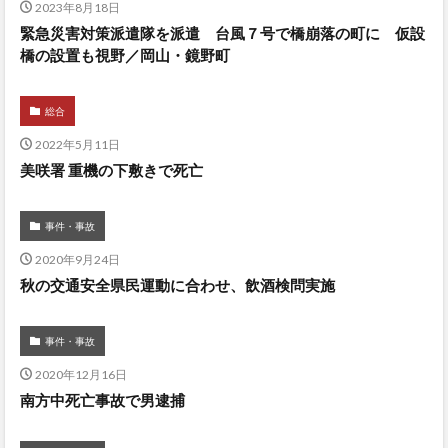
2023年8月18日
緊急災害対策派遣隊を派遣 台風７号で橋崩落の町に 仮設
橋の設置も視野／岡山・鏡野町
総合
2022年5月11日
美咲署 重機の下敷きで死亡
事件・事故
2020年9月24日
秋の交通安全県民運動に合わせ、飲酒検問実施
事件・事故
2020年12月16日
南方中死亡事故で男逮捕