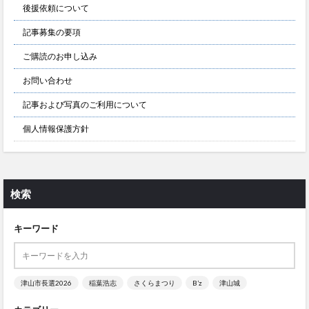
後援依頼について
記事募集の要項
ご購読のお申し込み
お問い合わせ
記事および写真のご利用について
個人情報保護方針
検索
キーワード
津山市長選2026
稲葉浩志
さくらまつり
B’z
津山城