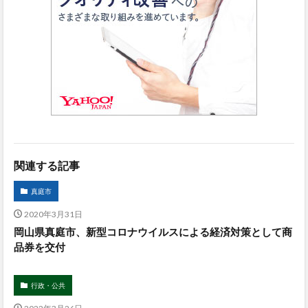
関連する記事
真庭市
2020年3月31日
岡山県真庭市、新型コロナウイルスによる経済対策として商
品券を交付
行政・公共