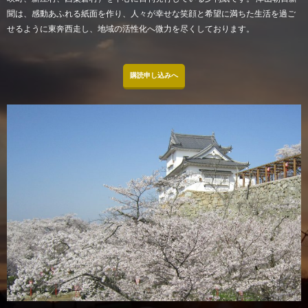
聞は、感動あふれる紙面を作り、人々が幸せな笑顔と希望に満ちた生活を過ご
せるように東奔西走し、地域の活性化へ微力を尽くしております。
購読申し込みへ