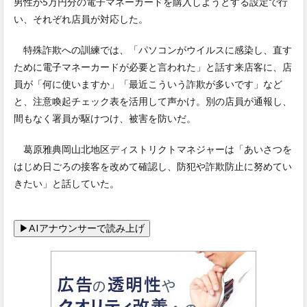
男性が5万円分の電子マネーカードを購入しようとする設定で行
い、それぞれ店員が対応した。
特殊詐欺への訓練では、「パソコンがウイルスに感染し、直す
ために電子マネーカードが必要と言われた」と話す来店客に、店
員が「何に使いますか」「最近こういう詐欺が多いです」など
と、注意喚起チェック表を活用して声かけ。別の店員が通報し、
間もなく署員が駆けつけ、被害を防いだ。
葛原雅典岡山北地区ディストリクトマネジャーは「あいさつを
はじめ日ごろの接客を改めて確認し、防犯や詐欺防止に努めてい
きたい」と話していた。