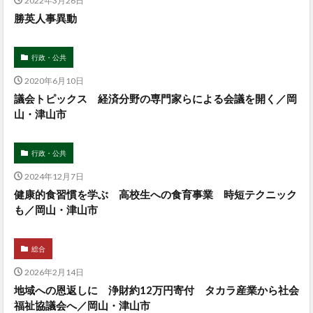
2022年3月26日
勝英人事異動
行政・公共
2020年6月10日
議会トピックス 経済分野の専門家らによる会議を開く／岡
山・津山市
行政・公共
2024年12月7日
健康的食習慣を学ぶ 高校生への食育事業 時短テクニック
も／岡山・津山市
総合
2026年2月14日
地域への恩返しに 浄財約12万円寄付 タカラ産業から社会
福祉協議会へ／岡山・津山市