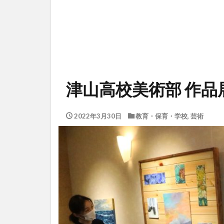
津山高校美術部 作品
2022年3月30日
教育・保育・学校
,
芸術