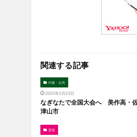
関連する記事
行政・公共
2025年2月23日
なぎなたで全国大会へ 美作高・
津山市
芸術