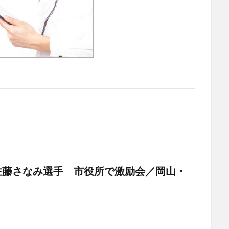
佐藤さなみ選手 市役所で激励会／岡山・