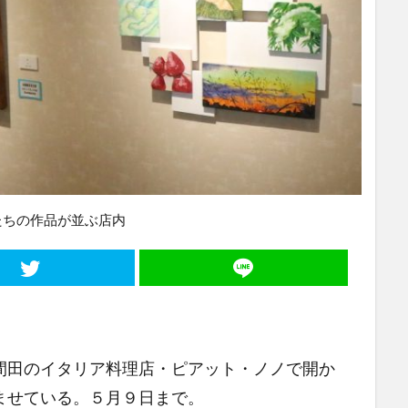
たちの作品が並ぶ店内
田のイタリア料理店・ピアット・ノノで開か
ませている。５月９日まで。