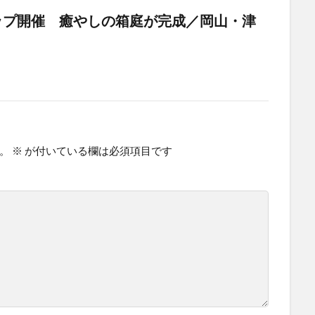
ップ開催 癒やしの箱庭が完成／岡山・津
。
※
が付いている欄は必須項目です