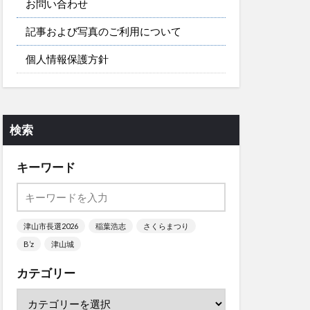
お問い合わせ
記事および写真のご利用について
個人情報保護方針
検索
キーワード
津山市長選2026
稲葉浩志
さくらまつり
B’z
津山城
カテゴリー