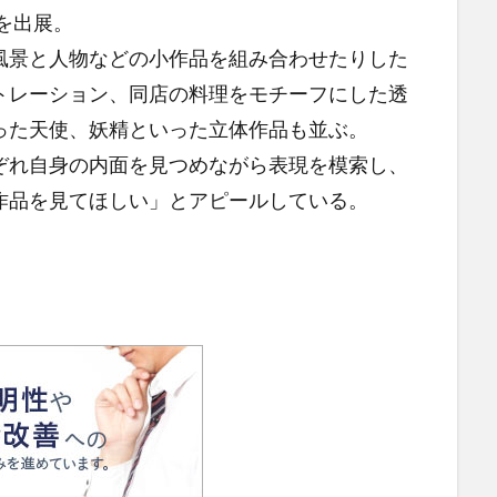
を出展。
景と人物などの小作品を組み合わせたりした
トレーション、同店の料理をモチーフにした透
った天使、妖精といった立体作品も並ぶ。
れ自身の内面を見つめながら表現を模索し、
作品を見てほしい」とアピールしている。