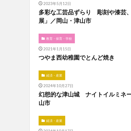
2023年5月12日
多彩な工芸品ずらり 彫刻や漆芸、
展」／岡山・津山市
教育・保育・学校
2021年1月15日
つやま西幼稚園でとんど焼き
経済・産業
2024年10月27日
幻想的な津山城 ナイトイルミネ
山市
経済・産業
2024年10月17日