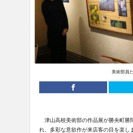
美術部員
津山高校美術部の作品展が勝央町勝間
れ、多彩な意欲作が来店客の目を楽し