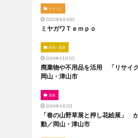
イベント
2022年8月30日
ミヤガワＴｅｍｐｏ
経済・産業
2024年11月5日
廃棄物や不用品を活用 「リサイ
岡山・津山市
芸術
2024年5月5日
「春の山野草展と押し花絵展」 
動／岡山・津山市