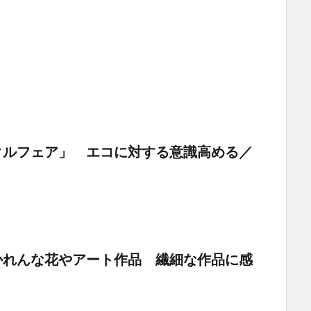
クルフェア」 エコに対する意識高める／
かれんな花やアート作品 繊細な作品に感