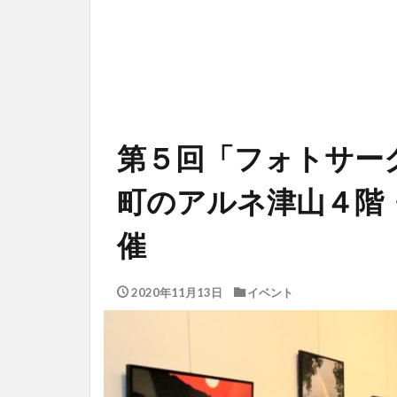
第５回「フォトサー
町のアルネ津山４階
催
2020年11月13日
イベント