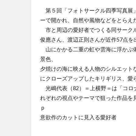
第５回「フォトサークル四季写真展」
ーで開かれ、自然や風物などをとらえ
市と周辺の愛好者でつくる同サークル
俊應さん、渡辺正則さんが近作57点を
山にかかる二重の虹や雲海に浮かぶ備
景色、
夕焼けの海に映える人物のシルエット
にクローズアップしたキリギリス、愛
光嶋代表（82）＝上横野＝は「コロ
れぞれの視点やテーマで狙った作品を
ｐ
意欲作のカットに見入る愛好者