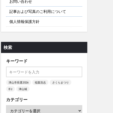
お問い合わせ
記事および写真のご利用について
個人情報保護方針
検索
キーワード
津山市長選2026
稲葉浩志
さくらまつり
B’z
津山城
カテゴリー