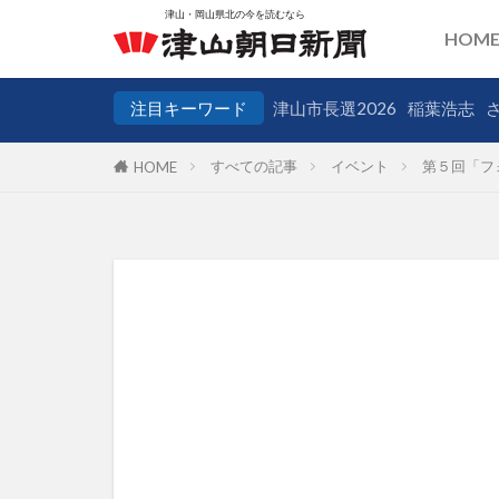
HOM
注目キーワード
津山市長選2026
稲葉浩志
すべての記事
イベント
第５回「フ
HOME