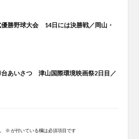
優勝野球大会 14日には決勝戦／岡山・
台あいさつ 津山国際環境映画祭2日目／
。
※
が付いている欄は必須項目です