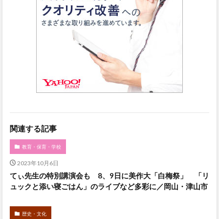
関連する記事
教育・保育・学校
2023年10月6日
てぃ先生の特別講演会も 8、9日に美作大「白梅祭」 「リ
ュックと添い寝ごはん」のライブなど多彩に／岡山・津山市
歴史・文化