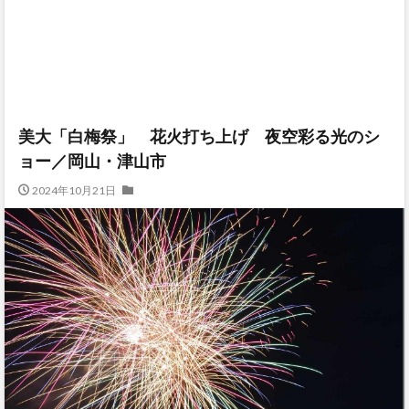
美大「白梅祭」 花火打ち上げ 夜空彩る光のシ
ョー／岡山・津山市
2024年10月21日