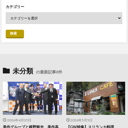
カテゴリー
検索
未分類
の最新記事8件
2026年4月25日
2026年5月5日
美作グループと鏡野観光 美作高
【GW特集】スリランカ料理