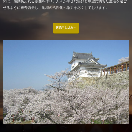
聞は、感動あふれる紙面を作り、人々が幸せな笑顔と希望に満ちた生活を過ご
せるように東奔西走し、地域の活性化へ微力を尽くしております。
購読申し込みへ