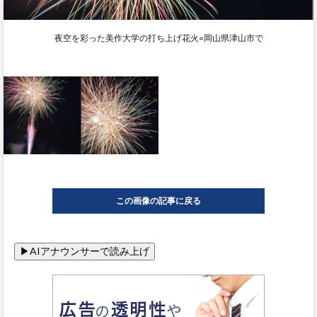
夜空を彩った美作大学の打ち上げ花火=岡山県津山市で
この画像の記事に戻る