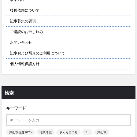
後援依頼について
記事募集の要項
ご購読のお申し込み
お問い合わせ
記事および写真のご利用について
個人情報保護方針
検索
キーワード
津山市長選2026
稲葉浩志
さくらまつり
B’z
津山城