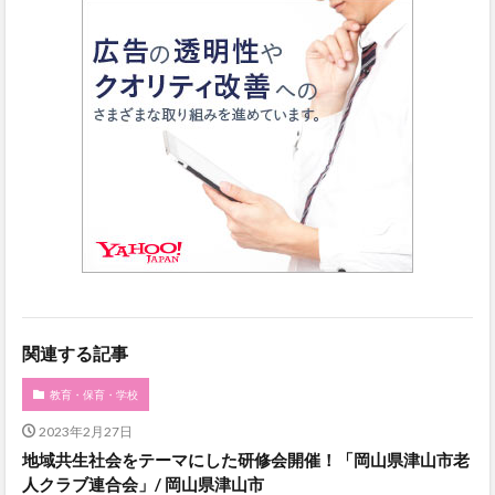
関連する記事
教育・保育・学校
2023年2月27日
地域共生社会をテーマにした研修会開催！「岡山県津山市老
人クラブ連合会」/ 岡山県津山市