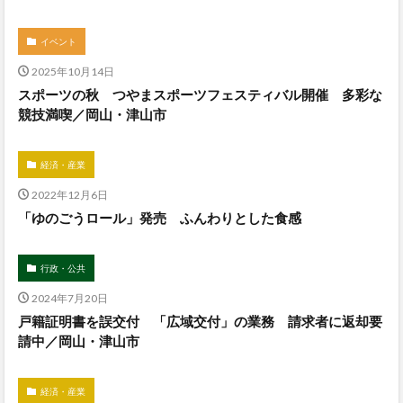
イベント
2025年10月14日
スポーツの秋 つやまスポーツフェスティバル開催 多彩な
競技満喫／岡山・津山市
経済・産業
2022年12月6日
「ゆのごうロール」発売 ふんわりとした食感
行政・公共
2024年7月20日
戸籍証明書を誤交付 「広域交付」の業務 請求者に返却要
請中／岡山・津山市
経済・産業