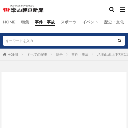
HOME
特集
事件・事故
スポーツ
イベント
歴史・文化
HOME
すべての記事
総合
事件・事故
JR津山線 上下7本