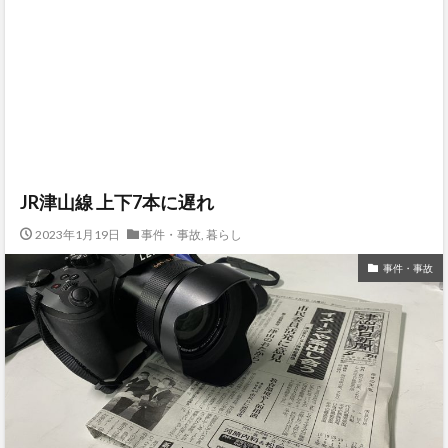
JR津山線 上下7本に遅れ
2023年1月19日
事件・事故
,
暮らし
事件・事故