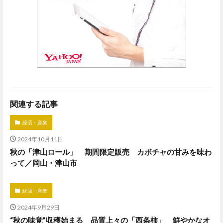
関連する記事
経済・産業
2024年10月11日
秋の「津山ロール」 期間限定販売 カボチャの甘みを味わ
って／岡山・津山市
経済・産業
2024年9月29日
“秋の味覚”収穫始まる 品質上々の「西条柿」 鮮やかなオ