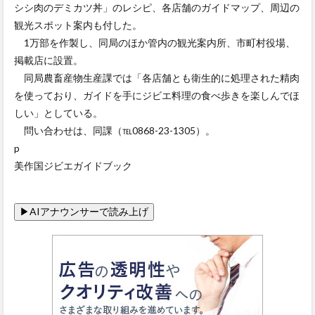
シシ肉のデミカツ丼」のレシピ、各店舗のガイドマップ、周辺の
観光スポット案内も付した。
1万部を作製し、同局のほか管内の観光案内所、市町村役場、
掲載店に設置。
同局農畜産物生産課では「各店舗とも衛生的に処理された精肉
を使っており、ガイドを手にジビエ料理の食べ歩きを楽しんでほ
しい」としている。
問い合わせは、同課（℡0868-23-1305）。
p
美作国ジビエガイドブック