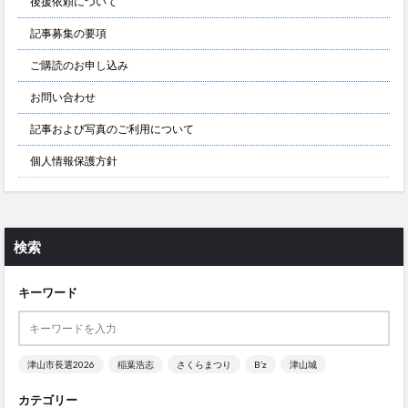
後援依頼について
記事募集の要項
ご購読のお申し込み
お問い合わせ
記事および写真のご利用について
個人情報保護方針
検索
キーワード
津山市長選2026
稲葉浩志
さくらまつり
B’z
津山城
カテゴリー