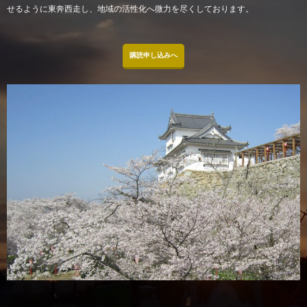
せるように東奔西走し、地域の活性化へ微力を尽くしております。
購読申し込みへ