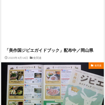
「美作国ジビエガイドブック」配布中／岡山県
2020年4月14日
食関連
食関連