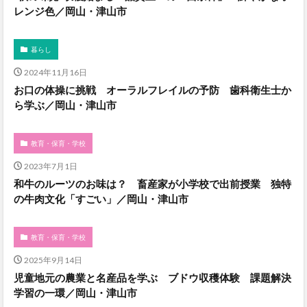
レンジ色／岡山・津山市
暮らし
2024年11月16日
お口の体操に挑戦 オーラルフレイルの予防 歯科衛生士か
ら学ぶ／岡山・津山市
教育・保育・学校
2023年7月1日
和牛のルーツのお味は？ 畜産家が小学校で出前授業 独特
の牛肉文化「すごい」／岡山・津山市
教育・保育・学校
2025年9月14日
児童地元の農業と名産品を学ぶ ブドウ収穫体験 課題解決
学習の一環／岡山・津山市