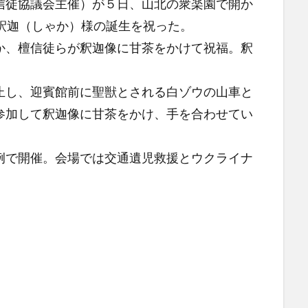
徒協議会主催）が５日、山北の衆楽園で開か
釈迦（しゃか）様の誕生を祝った。
、檀信徒らが釈迦像に甘茶をかけて祝福。釈
し、迎賓館前に聖獣とされる白ゾウの山車と
参加して釈迦像に甘茶をかけ、手を合わせてい
で開催。会場では交通遺児救援とウクライナ