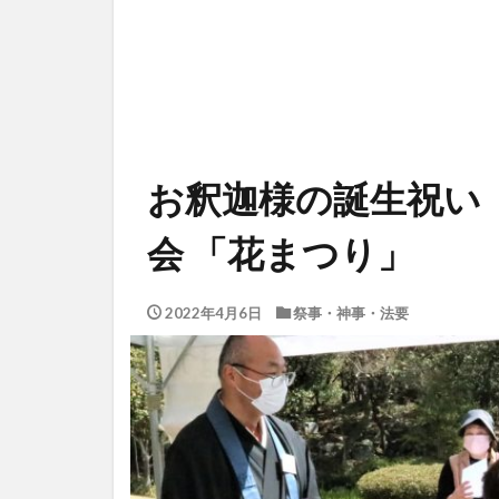
お釈迦様の誕生祝い
会 「花まつり」
2022年4月6日
祭事・神事・法要