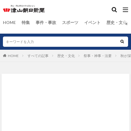
HOME
特集
事件・事故
スポーツ
イベント
歴史・文化
HOME
すべての記事
歴史・文化
祭事・神事・法要
秋が深