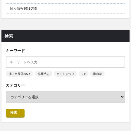
個人情報保護方針
検索
キーワード
津山市長選2026
稲葉浩志
さくらまつり
B’z
津山城
カテゴリー
検索