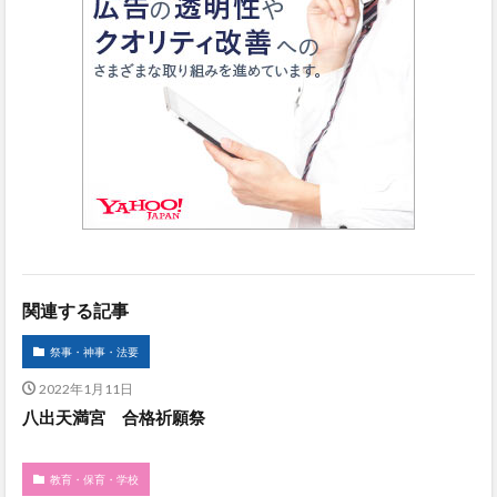
関連する記事
祭事・神事・法要
2022年1月11日
八出天満宮 合格祈願祭
教育・保育・学校