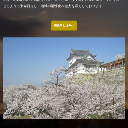
せるように東奔西走し、地域の活性化へ微力を尽くしております。
購読申し込みへ