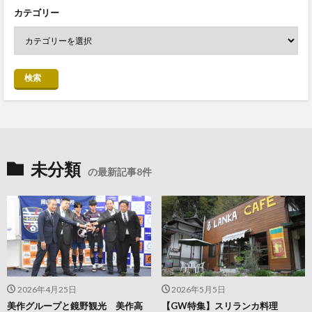
カテゴリー
検索
未分類
の最新記事8件
2026年4月25日
2026年5月5日
美作グループと鏡野観光 美作高
【GW特集】スリランカ料理