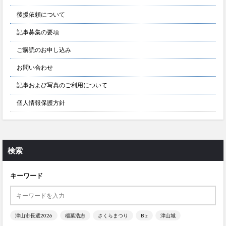
後援依頼について
記事募集の要項
ご購読のお申し込み
お問い合わせ
記事および写真のご利用について
個人情報保護方針
検索
キーワード
津山市長選2026
稲葉浩志
さくらまつり
B’z
津山城