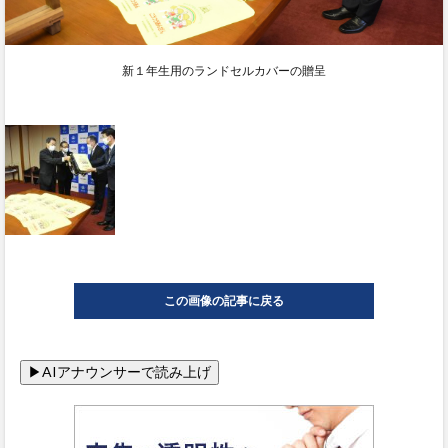
新１年生用のランドセルカバーの贈呈
この画像の記事に戻る