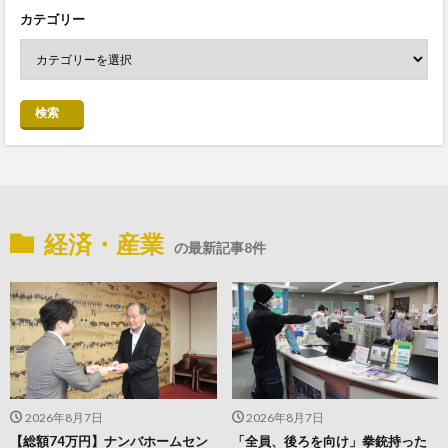
カテゴリー
検索
経済・産業
の最新記事8件
2026年8月7日
2026年8月7日
【総額74万円】ナンバホームセン
「全員、後ろを向け」拳銃持った