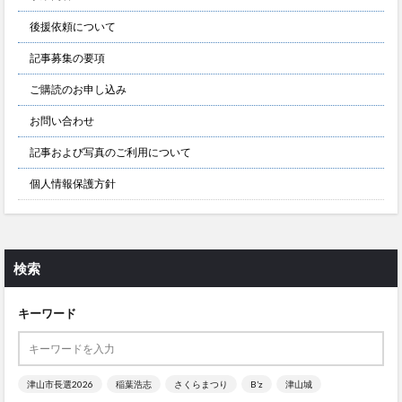
後援依頼について
記事募集の要項
ご購読のお申し込み
お問い合わせ
記事および写真のご利用について
個人情報保護方針
検索
キーワード
津山市長選2026
稲葉浩志
さくらまつり
B’z
津山城