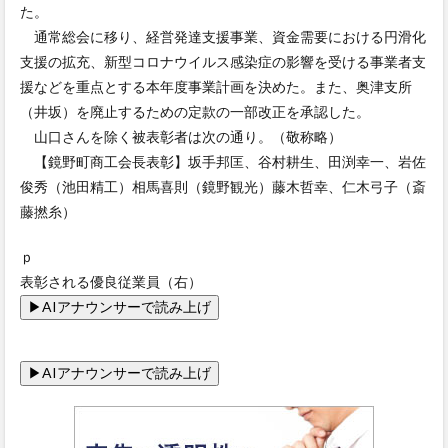
た。
通常総会に移り、経営発達支援事業、資金需要における円滑化
支援の拡充、新型コロナウイルス感染症の影響を受ける事業者支
援などを重点とする本年度事業計画を決めた。また、奥津支所
（井坂）を廃止するための定款の一部改正を承認した。
山口さんを除く被表彰者は次の通り。（敬称略）
【鏡野町商工会長表彰】坂手邦匡、谷村耕生、田渕幸一、岩佐
俊秀（池田精工）相馬喜則（鏡野観光）藤木哲幸、仁木弓子（斎
藤撚糸）
ｐ
表彰される優良従業員（右）