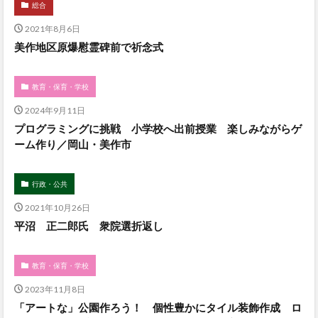
総合
2021年8月6日
美作地区原爆慰霊碑前で祈念式
教育・保育・学校
2024年9月11日
プログラミングに挑戦 小学校へ出前授業 楽しみながらゲ
ーム作り／岡山・美作市
行政・公共
2021年10月26日
平沼 正二郎氏 衆院選折返し
教育・保育・学校
2023年11月8日
「アートな」公園作ろう！ 個性豊かにタイル装飾作成 ロ