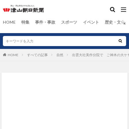
HOME
特集
事件・事故
スポーツ
イベント
歴史・文化
HOME
すべての記事
自然
出雲大社美作分院で ご神木の大ケ