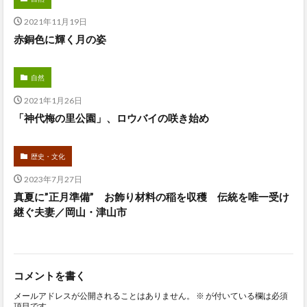
2021年11月19日
赤銅色に輝く月の姿
自然
2021年1月26日
「神代梅の里公園」、ロウバイの咲き始め
歴史・文化
2023年7月27日
真夏に”正月準備” お飾り材料の稲を収穫 伝統を唯一受け
継ぐ夫妻／岡山・津山市
コメントを書く
メールアドレスが公開されることはありません。
※
が付いている欄は必須
項目です