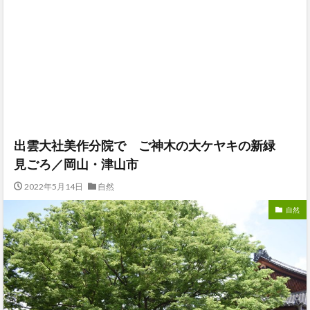
出雲大社美作分院で ご神木の大ケヤキの新緑
見ごろ／岡山・津山市
2022年5月14日
自然
自然