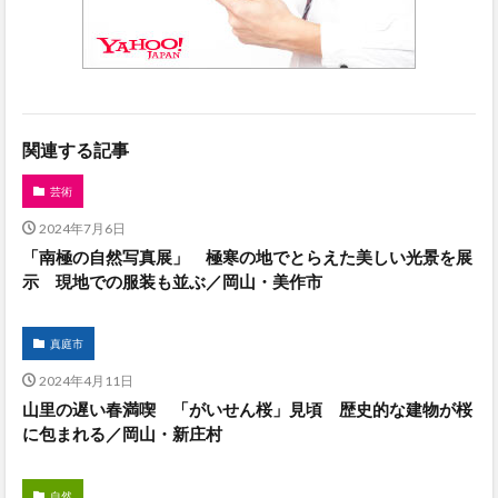
関連する記事
芸術
2024年7月6日
「南極の自然写真展」 極寒の地でとらえた美しい光景を展
示 現地での服装も並ぶ／岡山・美作市
真庭市
2024年4月11日
山里の遅い春満喫 「がいせん桜」見頃 歴史的な建物が桜
に包まれる／岡山・新庄村
自然