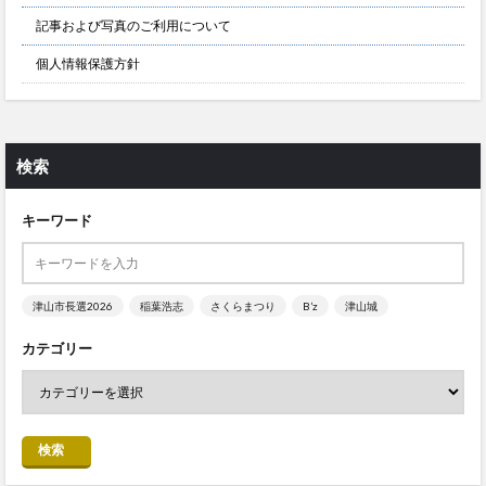
記事および写真のご利用について
個人情報保護方針
検索
キーワード
津山市長選2026
稲葉浩志
さくらまつり
B’z
津山城
カテゴリー
検索