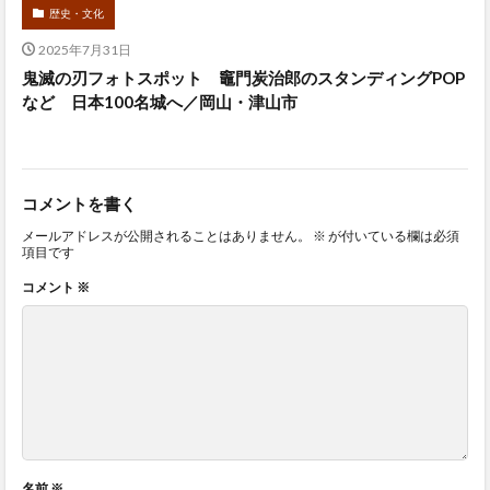
歴史・文化
2025年7月31日
鬼滅の刃フォトスポット 竈門炭治郎のスタンディングPOP
など 日本100名城へ／岡山・津山市
コメントを書く
メールアドレスが公開されることはありません。
※
が付いている欄は必須
項目です
コメント
※
名前
※