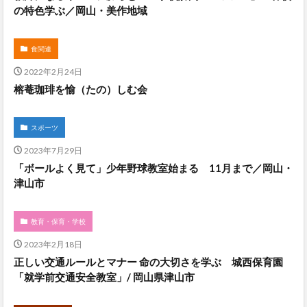
の特色学ぶ／岡山・美作地域
食関連
2022年2月24日
榕菴珈琲を愉（たの）しむ会
スポーツ
2023年7月29日
「ボールよく見て」少年野球教室始まる 11月まで／岡山・
津山市
教育・保育・学校
2023年2月18日
正しい交通ルールとマナー 命の大切さを学ぶ 城西保育園
「就学前交通安全教室」/ 岡山県津山市