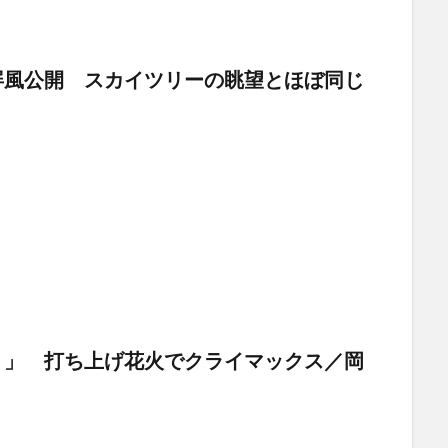
屏風公開 スカイツリーの眺望とほぼ同じ
り」 打ち上げ花火でクライマックス／岡