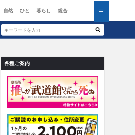
自然
ひと
暮らし
総合
各種ご案内