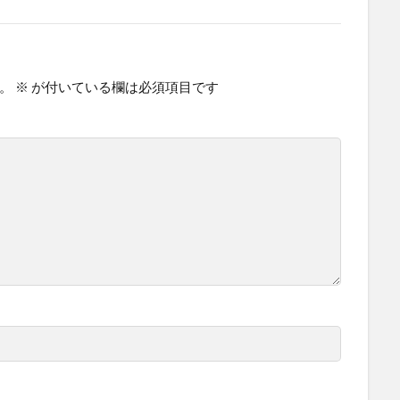
。
※
が付いている欄は必須項目です