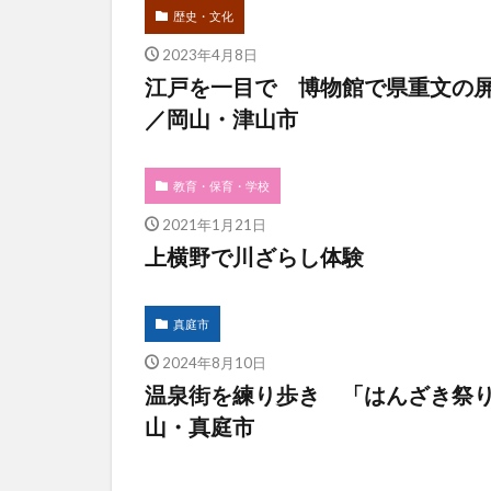
歴史・文化
2023年4月8日
江戸を一目で 博物館で県重文の
／岡山・津山市
教育・保育・学校
2021年1月21日
上横野で川ざらし体験
真庭市
2024年8月10日
温泉街を練り歩き 「はんざき祭
山・真庭市