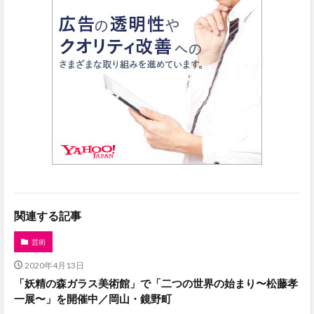
関連する記事
芸術
2020年4月13日
「妖精の森ガラス美術館」で「二つの世界の始まり〜松藤孝
一展〜」を開催中／岡山・鏡野町