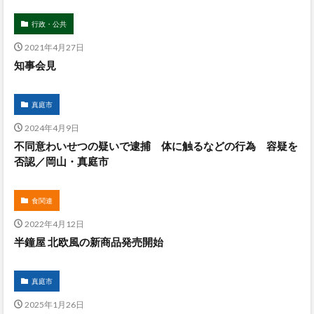
行政・公共
2021年4月27日
知事会見
真庭市
2024年4月9日
不同意わいせつの疑いで逮捕 体に触るなどの行為 容疑を
否認／岡山・真庭市
食関連
2022年4月12日
半鐘屋 北欧風の新商品発売開始
真庭市
2025年1月26日