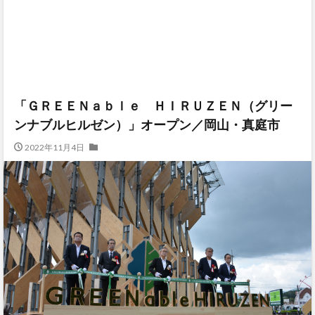
「ＧＲＥＥＮａｂｌｅ ＨＩＲＵＺＥＮ（グリー
ンナブルヒルゼン）」オープン／岡山・真庭市
2022年11月4日