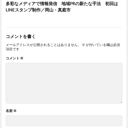
多彩なメディアで情報発信 地域PRの新たな手法 初回は
LINEスタンプ制作／岡山・真庭市
コメントを書く
メールアドレスが公開されることはありません。
※
が付いている欄は必須
項目です
コメント
※
名前
※