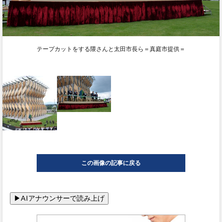
テープカットをする隈さんと太田市長ら＝真庭市提供＝
この画像の記事に戻る