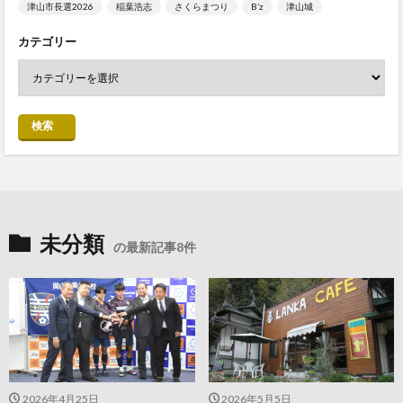
津山市長選2026
稲葉浩志
さくらまつり
B’z
津山城
カテゴリー
検索
未分類
の最新記事8件
2026年4月25日
2026年5月5日