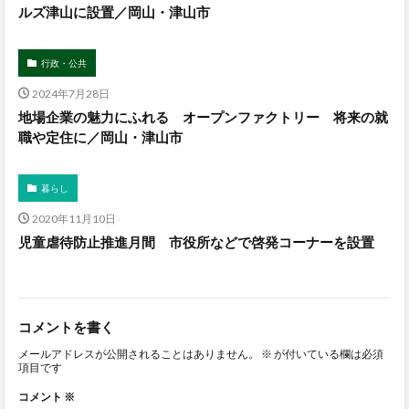
ルズ津山に設置／岡山・津山市
行政・公共
2024年7月28日
地場企業の魅力にふれる オープンファクトリー 将来の就
職や定住に／岡山・津山市
暮らし
2020年11月10日
児童虐待防止推進月間 市役所などで啓発コーナーを設置
コメントを書く
メールアドレスが公開されることはありません。
※
が付いている欄は必須
項目です
コメント
※