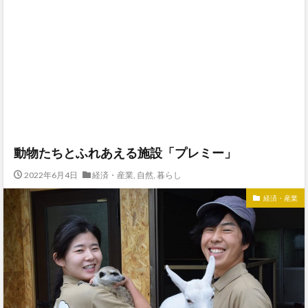
動物たちとふれあえる施設「プレミー」
2022年6月4日
経済・産業
,
自然
,
暮らし
経済・産業