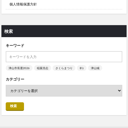
個人情報保護方針
検索
キーワード
津山市長選2026
稲葉浩志
さくらまつり
B’z
津山城
カテゴリー
検索