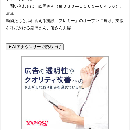
問い合わせは、畝岡さん（☎０８０―５６６９―０４５０）。
写真
動物たちとふれあえる施設「プレミー」のオープンに向け、支援
を呼びかける晃侍さん、優さん夫婦