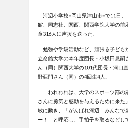
河辺小学校=岡山県津山市=で11日
館、同志社、関西、関西学院大学の前
童316人に声援を送った。
勉強や学級活動など、頑張る子どもた
立命館大学の本年度団長・小坂田晃嗣さ
ん（同）関西大学の101代団長・河口
野亜門さん（同）の4回生4人。
「われわれは、大学のスポーツ部の応
さんに勇気と感動を与えるために来た
敏に動き、「がんばれ河辺！みんなで
ー！」と呼応し、手拍子を取るなどし