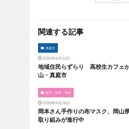
関連する記事
真庭市
2026年6月13日
地域住民らずらり 高校生カフェ
山・真庭市
教育・保育・学校
2020年4月16日
岡本さん手作りの布マスク、岡山県
取り組みが進行中