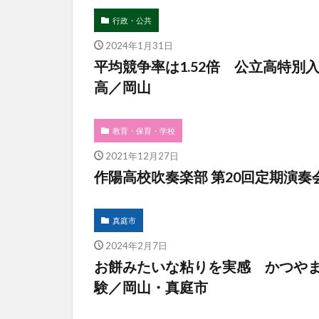
行政・公共
2024年1月31日
平均競争率は1.52倍 公立高特
高／岡山
教育・保育・学校
2021年12月27日
作陽高校吹奏楽部 第20回定期演奏
真庭市
2024年2月7日
お餅みたいな粘りを実感 かつや
験／岡山・真庭市