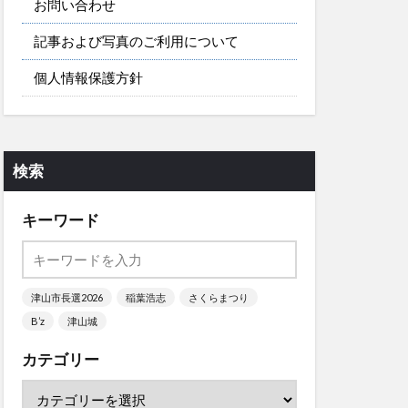
お問い合わせ
記事および写真のご利用について
個人情報保護方針
検索
キーワード
津山市長選2026
稲葉浩志
さくらまつり
B’z
津山城
カテゴリー