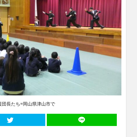
援団長たち=岡山県津山市で