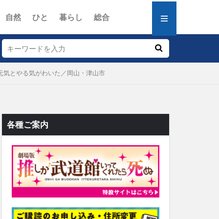
自然
ひと
暮らし
総合
元気とやる気がわいた／岡山・津山市
各種ご案内