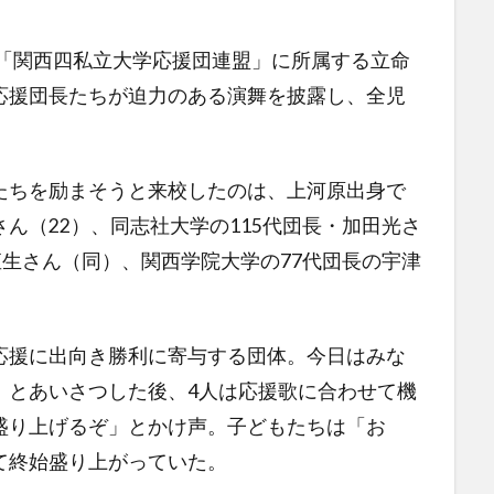
、「関西四私立大学応援団連盟」に所属する立命
応援団長たちが迫力のある演舞を披露し、全児
ちを励まそうと来校したのは、上河原出身で
ん（22）、同志社大学の115代団長・加田光さ
直生さん（同）、関西学院大学の77代団長の宇津
援に出向き勝利に寄与する団体。今日はみな
」とあいさつした後、4人は応援歌に合わせて機
盛り上げるぞ」とかけ声。子どもたちは「お
て終始盛り上がっていた。