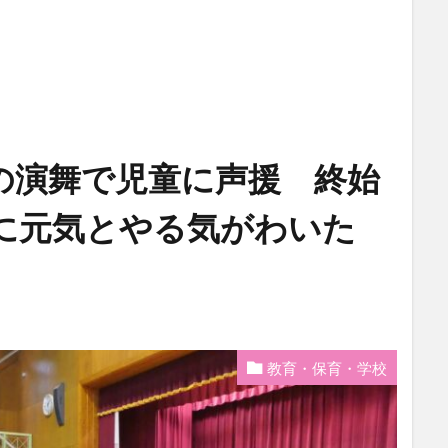
の演舞で児童に声援 終始
に元気とやる気がわいた
教育・保育・学校