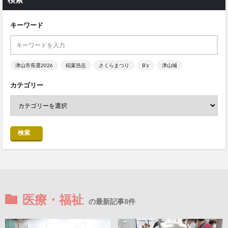
キーワード
津山市長選2026
稲葉浩志
さくらまつり
B’z
津山城
カテゴリー
検索
医療・福祉
の最新記事8件