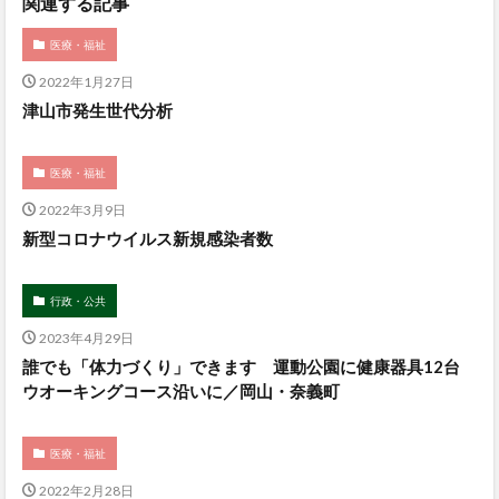
関連する記事
医療・福祉
2022年1月27日
津山市発生世代分析
医療・福祉
2022年3月9日
新型コロナウイルス新規感染者数
行政・公共
2023年4月29日
誰でも「体力づくり」できます 運動公園に健康器具12台
ウオーキングコース沿いに／岡山・奈義町
医療・福祉
2022年2月28日