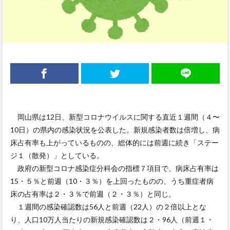
岡山県は12日、新型コロナウイルスに関する直近１週間（４〜
10日）の県内の感染状況を公表した。新規感染者数は倍増し、病
床占有率も上がっているものの、総体的には前週に続き「ステー
ジ１（散発）」としている。
政府の新型コロナ感染症分科会の指標７項目で、病床占有率は
15・５％と前週（10・３％）を上回ったものの、うち重症者病
床の占有率は２・３％で前週（２・３％）と同じ。
１週間の感染確認数は56人と前週（22人）の２倍以上とな
り、人口10万人当たりの新規感染確認数は２・96人（前週１・