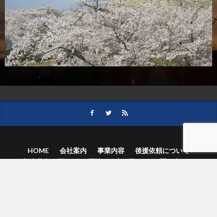
HOME
会社案内
事業内容
後援依頼について
記事募集の要項
ご購読のお申し込み
お問い合わせ
記事および写真のご利用について
個人情報保護方針
© 津山朝日新聞社.