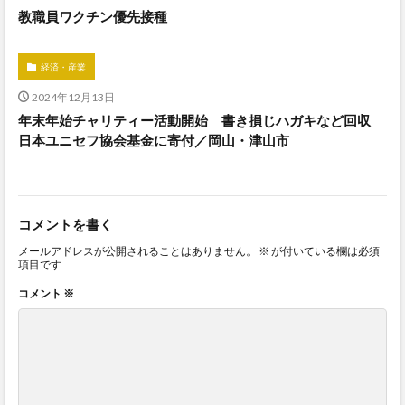
教職員ワクチン優先接種
経済・産業
2024年12月13日
年末年始チャリティー活動開始 書き損じハガキなど回収
日本ユニセフ協会基金に寄付／岡山・津山市
コメントを書く
メールアドレスが公開されることはありません。
※
が付いている欄は必須
項目です
コメント
※